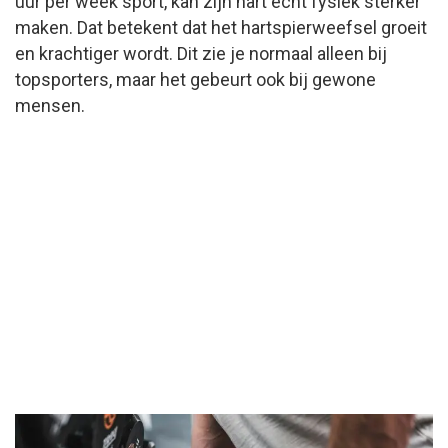
uur per week sport, kan zijn hart echt fysiek sterker
maken. Dat betekent dat het hartspierweefsel groeit
en krachtiger wordt. Dit zie je normaal alleen bij
topsporters, maar het gebeurt ook bij gewone
mensen.