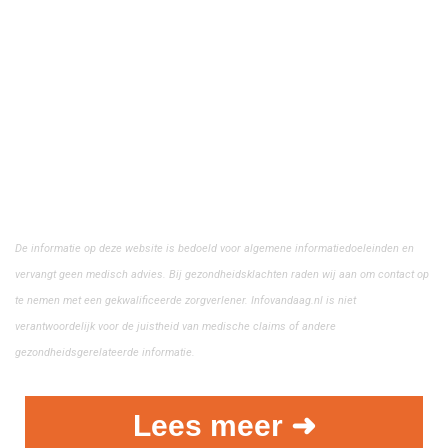
De informatie op deze website is bedoeld voor algemene informatiedoeleinden en
vervangt geen medisch advies. Bij gezondheidsklachten raden wij aan om contact op
te nemen met een gekwalificeerde zorgverlener. Infovandaag.nl is niet
verantwoordelijk voor de juistheid van medische claims of andere
gezondheidsgerelateerde informatie.
Lees meer ➜