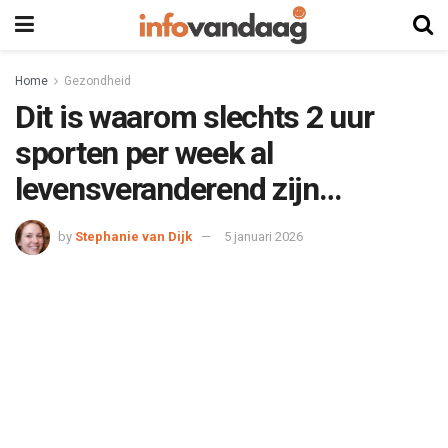
Home
Gezondheid
Dit is waarom slechts 2 uur
sporten per week al
levensveranderend zijn…
by
Stephanie van Dijk
5 januari 2026