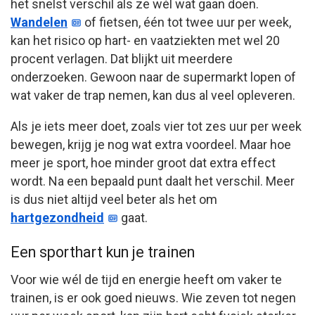
het snelst verschil als ze wél wat gaan doen.
Wandelen
of fietsen, één tot twee uur per week,
kan het risico op hart- en vaatziekten met wel 20
procent verlagen. Dat blijkt uit meerdere
onderzoeken. Gewoon naar de supermarkt lopen of
wat vaker de trap nemen, kan dus al veel opleveren.
Als je iets meer doet, zoals vier tot zes uur per week
bewegen, krijg je nog wat extra voordeel. Maar hoe
meer je sport, hoe minder groot dat extra effect
wordt. Na een bepaald punt daalt het verschil. Meer
is dus niet altijd veel beter als het om
hartgezondheid
gaat.
Een sporthart kun je trainen
Voor wie wél de tijd en energie heeft om vaker te
trainen, is er ook goed nieuws. Wie zeven tot negen