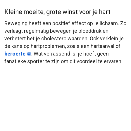
Kleine moeite, grote winst voor je hart
Beweging heeft een positief effect op je lichaam. Zo
verlaagt regelmatig bewegen je bloeddruk en
verbetert het je cholesterolwaarden. Ook verklein je
de kans op hartproblemen, zoals een hartaanval of
beroerte
. Wat verrassend is: je hoeft geen
fanatieke sporter te zijn om dit voordeel te ervaren.