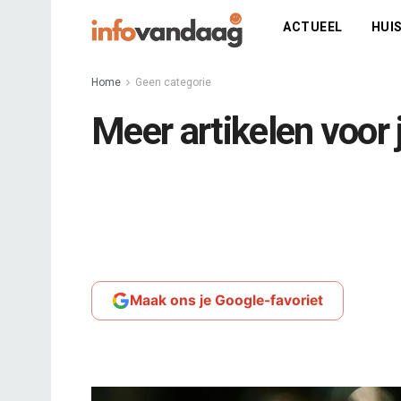
ACTUEEL
HUIS
Home
Geen categorie
Meer artikelen voor 
Maak ons je Google-favoriet