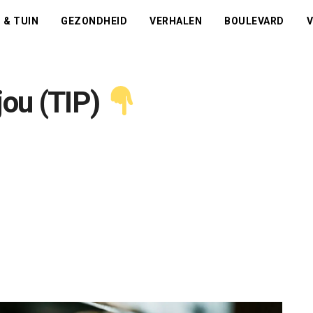
 & TUIN
GEZONDHEID
VERHALEN
BOULEVARD
V
jou (TIP)