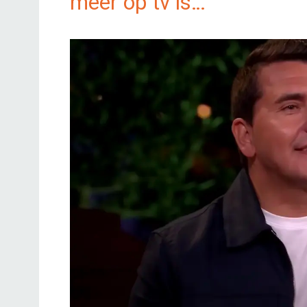
meer op tv is…