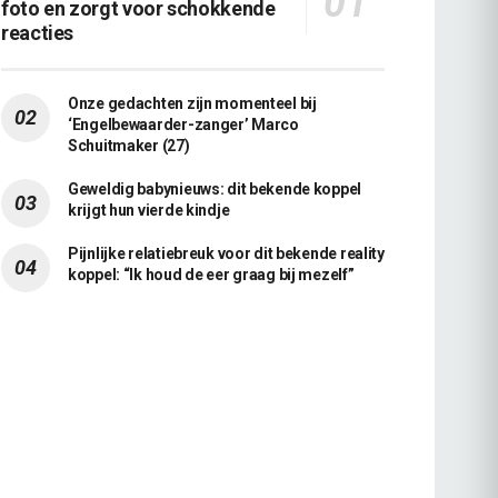
foto en zorgt voor schokkende
reacties
Onze gedachten zijn momenteel bij
‘Engelbewaarder-zanger’ Marco
Schuitmaker (27)
Geweldig babynieuws: dit bekende koppel
krijgt hun vierde kindje
Pijnlijke relatiebreuk voor dit bekende reality
koppel: “Ik houd de eer graag bij mezelf”