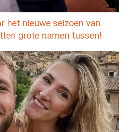
or het nieuwe seizoen van
itten grote namen tussen!