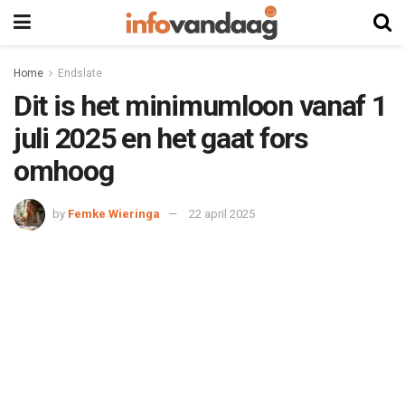
Home
Endslate
Dit is het minimumloon vanaf 1
juli 2025 en het gaat fors
omhoog
by
Femke Wieringa
22 april 2025