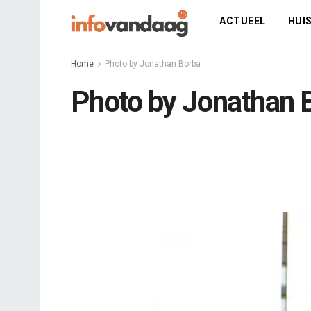
ACTUEEL
HUIS
Home
Photo by Jonathan Borba
Photo by Jonathan 