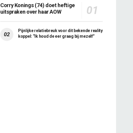
Corry Konings (74) doet heftige
uitspraken over haar AOW
Pijnlijke relatiebreuk voor dit bekende reality
koppel: “Ik houd de eer graag bij mezelf”