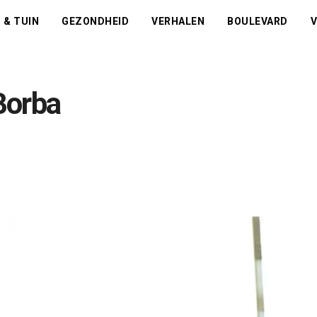
 & TUIN
GEZONDHEID
VERHALEN
BOULEVARD
V
Borba