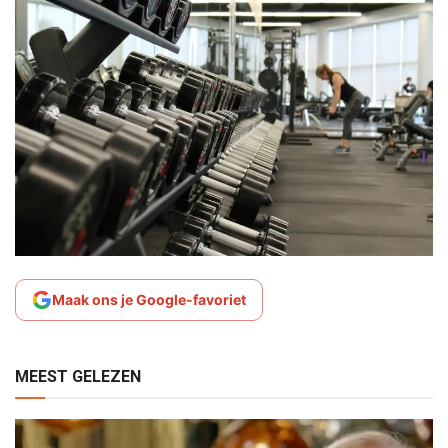
Maak ons je Google-favoriet
MEEST GELEZEN