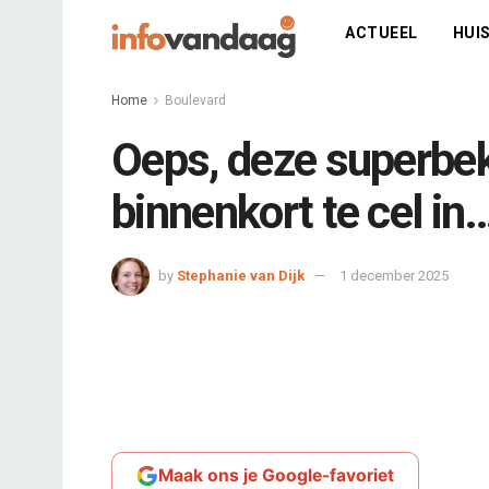
ACTUEEL
HUIS
Home
Boulevard
Oeps, deze superbe
binnenkort te cel in
by
Stephanie van Dijk
1 december 2025
Maak ons je Google-favoriet