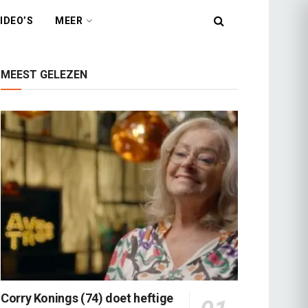
IDEO’S
MEER
MEEST GELEZEN
Corry Konings (74) doet heftige