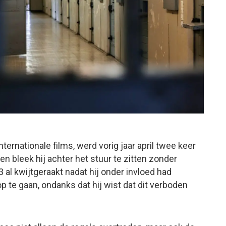
ternationale films, werd vorig jaar april twee keer
n bleek hij achter het stuur te zitten zonder
23 al kwijtgeraakt nadat hij onder invloed had
 te gaan, ondanks dat hij wist dat dit verboden