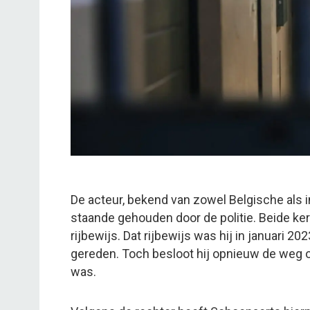
De acteur, bekend van zowel Belgische als in
staande gehouden door de politie. Beide kere
rijbewijs. Dat rijbewijs was hij in januari 20
gereden. Toch besloot hij opnieuw de weg op
was.