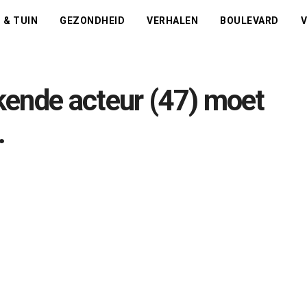
 & TUIN
GEZONDHEID
VERHALEN
BOULEVARD
V
kende acteur (47) moet
…