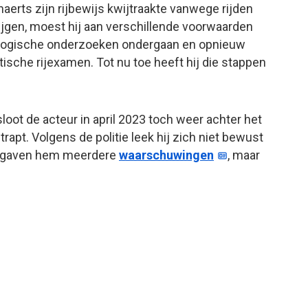
erts zijn rijbewijs kwijtraakte vanwege rijden
ijgen, moest hij aan verschillende voorwaarden
ologische onderzoeken ondergaan en opnieuw
tische rijexamen. Tot nu toe heeft hij die stappen
loot de acteur in april 2023 toch weer achter het
rapt. Volgens de politie leek hij zich niet bewust
ten gaven hem meerdere
waarschuwingen
, maar