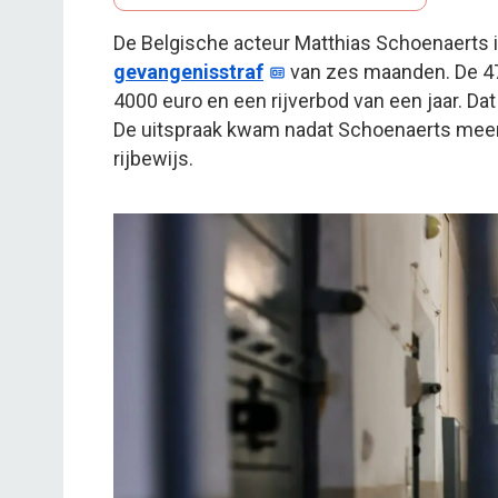
De Belgische acteur Matthias Schoenaerts i
gevangenisstraf
van zes maanden. De 47
4000 euro en een rijverbod van een jaar. D
De uitspraak kwam nadat Schoenaerts meerd
rijbewijs.