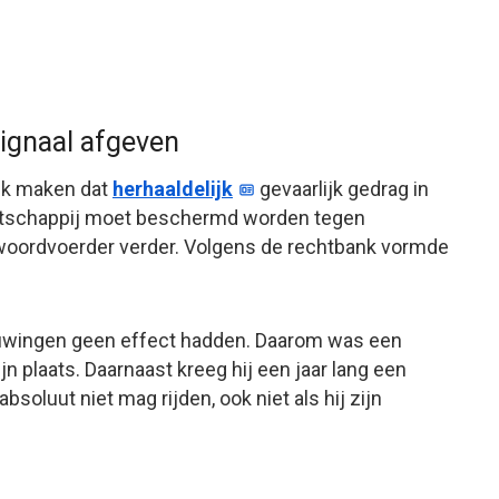
signaal afgeven
ijk maken dat
herhaaldelijk
gevaarlijk gedrag in
aatschappij moet beschermd worden tegen
 woordvoerder verder. Volgens de rechtbank vormde
uwingen geen effect hadden. Daarom was een
n plaats. Daarnaast kreeg hij een jaar lang een
absoluut niet mag rijden, ook niet als hij zijn