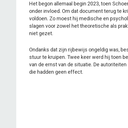
Het begon allemaal begin 2023, toen Schoena
onder invloed. Om dat document terug te kr
voldoen. Zo moest hij medische en psych
slagen voor zowel het theoretische als prak
niet gezet.
Ondanks dat zijn rijbewijs ongeldig was, bes
stuur te kruipen. Twee keer werd hij toen bet
van de ernst van de situatie. De autoritei
die hadden geen effect.