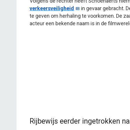
Volgens de rechter heeft Schoenaerts hierm
verkeersveiligheid
in gevaar gebracht. D
te geven om herhaling te voorkomen. De zaa
acteur een bekende naam is in de filmwerel
Rijbewijs eerder ingetrokken na