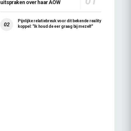
uitspraken over haar AOW
Pijnlijke relatiebreuk voor dit bekende reality
koppel: “Ik houd de eer graag bij mezelf”