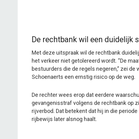
De rechtbank wil een duidelijk 
Met deze uitspraak wil de rechtbank duidel
het verkeer niet getolereerd wordt. “De m
bestuurders die de regels negeren,” zei de
Schoenaerts een ernstig risico op de weg.
De rechter wees erop dat eerdere waarsch
gevangenisstraf volgens de rechtbank op zij
rijverbod. Dat betekent dat hij in die periode 
rijbewijs later alsnog haalt.