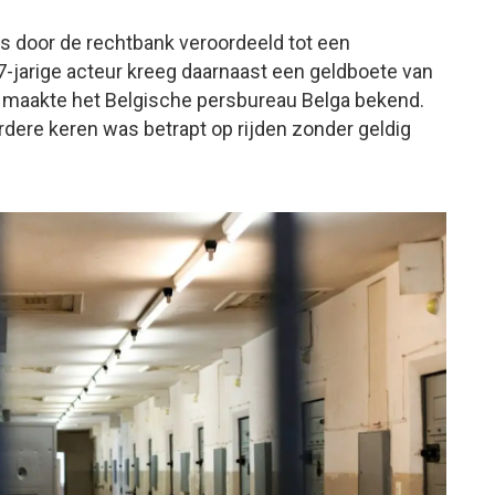
s door de rechtbank veroordeeld tot een
-jarige acteur kreeg daarnaast een geldboete van
at maakte het Belgische persbureau Belga bekend.
ere keren was betrapt op rijden zonder geldig