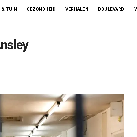
 & TUIN
GEZONDHEID
VERHALEN
BOULEVARD
V
nsley