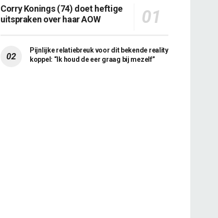
Corry Konings (74) doet heftige
uitspraken over haar AOW
Pijnlijke relatiebreuk voor dit bekende reality
koppel: “Ik houd de eer graag bij mezelf”