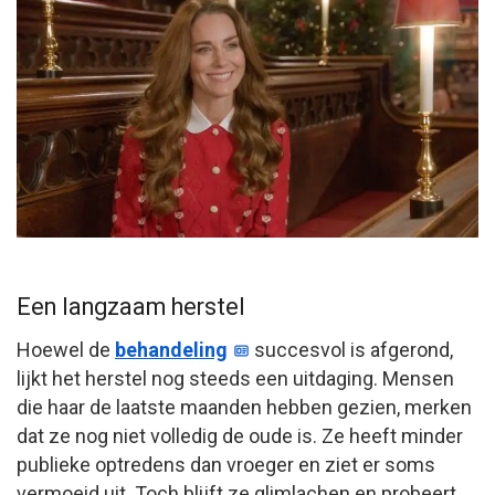
Een langzaam herstel
Hoewel de
behandeling
succesvol is afgerond,
lijkt het herstel nog steeds een uitdaging. Mensen
die haar de laatste maanden hebben gezien, merken
dat ze nog niet volledig de oude is. Ze heeft minder
publieke optredens dan vroeger en ziet er soms
vermoeid uit. Toch blijft ze glimlachen en probeert