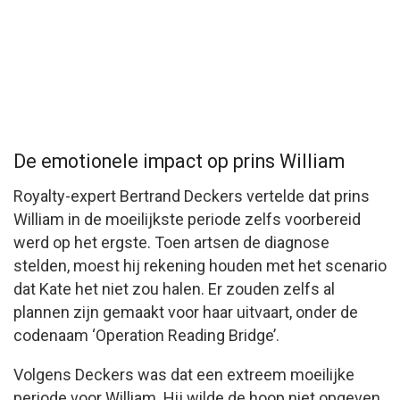
De emotionele impact op prins William
Royalty-expert Bertrand Deckers vertelde dat prins
William in de moeilijkste periode zelfs voorbereid
werd op het ergste. Toen artsen de diagnose
stelden, moest hij rekening houden met het scenario
dat Kate het niet zou halen. Er zouden zelfs al
plannen zijn gemaakt voor haar uitvaart, onder de
codenaam ‘Operation Reading Bridge’.
Volgens Deckers was dat een extreem moeilijke
periode voor William. Hij wilde de hoop niet opgeven,