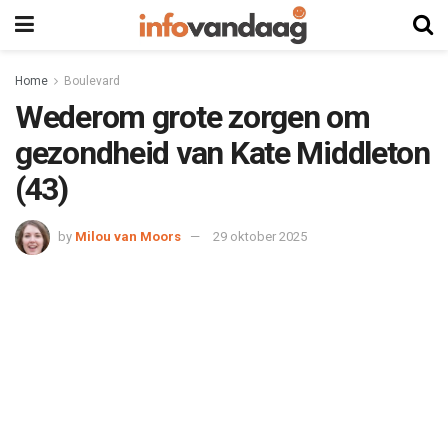
Home
Boulevard
Wederom grote zorgen om
gezondheid van Kate Middleton
(43)
by
Milou van Moors
29 oktober 2025