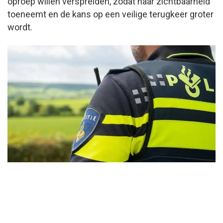
oproep willen verspreiden, zodat haar zichtbaarheid
toeneemt en de kans op een veilige terugkeer groter
wordt.