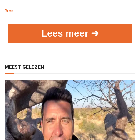
Bron
Lees meer ➜
MEEST GELEZEN