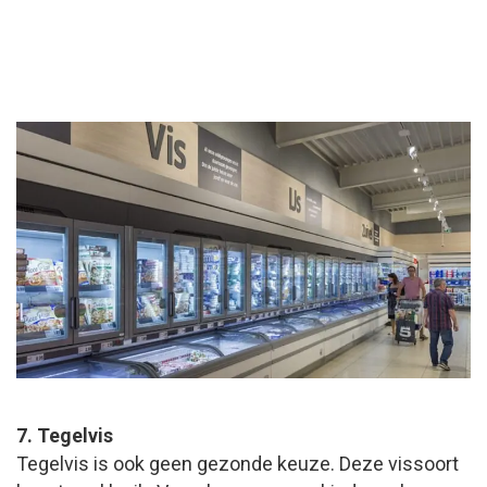
7. Tegelvis
Tegelvis is ook geen gezonde keuze. Deze vissoort