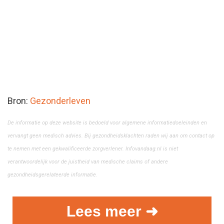
Bron:
Gezonderleven
De informatie op deze website is bedoeld voor algemene informatiedoeleinden en
vervangt geen medisch advies. Bij gezondheidsklachten raden wij aan om contact op
te nemen met een gekwalificeerde zorgverlener. Infovandaag.nl is niet
verantwoordelijk voor de juistheid van medische claims of andere
gezondheidsgerelateerde informatie.
Lees meer ➜