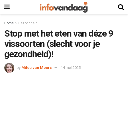
Home
Gezondheid
Stop met het eten van déze 9
vissoorten (slecht voor je
gezondheid)!
by
Milou van Moors
14 mei 2025