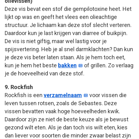
olievissen)
Deze vis bevat een stof die gempilotoxine heet. Het
lijkt op was en geeft het vlees een olieachtige
structuur. Je lichaam kan deze stof slecht verteren.
Daardoor kun je last krijgen van diarree of buikpijn.
De vis is niet giftig, maar wel lastig voor je
spijsvertering. Heb je al snel darmklachten? Dan kun
je deze vis beter laten staan. Als je hem toch eet,
kun je hem het beste
bakken
of grillen. Zo verlaag
je de hoeveelheid van deze stof.
9. Rockfish
Rockfish is een
verzamelnaam
voor vissen die
leven tussen rotsen, zoals de Sebastes. Deze
vissen bevatten vaak hoge hoeveelheden kwik.
Daardoor zijn ze niet de beste keuze als je bewust
gezond wilt eten. Als je dan toch vis wilt eten, kies
dan liever voor soorten die minder zwaar belast zijn