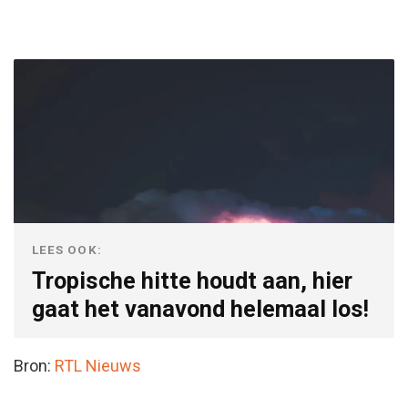
LEES OOK:
Tropische hitte houdt aan, hier
gaat het vanavond helemaal los!
Bron:
RTL Nieuws