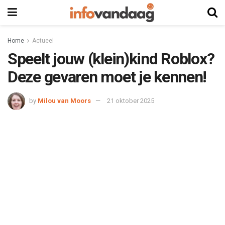
Home
Actueel
Speelt jouw (klein)kind Roblox?
Deze gevaren moet je kennen!
by
Milou van Moors
21 oktober 2025