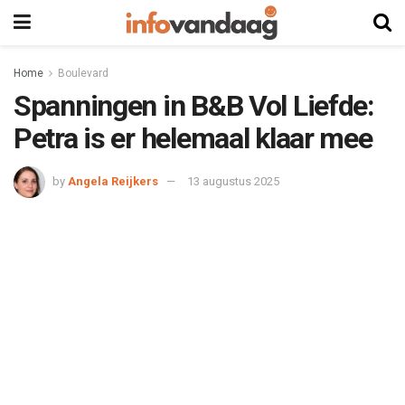
Home
Boulevard
Spanningen in B&B Vol Liefde:
Petra is er helemaal klaar mee
by
Angela Reijkers
13 augustus 2025