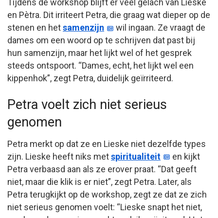
Tijdens de workshop blijft er veel gelach van Lieske
en Pètra. Dit irriteert Petra, die graag wat dieper op de
stenen en het
samenzijn
wil ingaan. Ze vraagt de
dames om een woord op te schrijven dat past bij
hun samenzijn, maar het lijkt wel of het gesprek
steeds ontspoort. “Dames, echt, het lijkt wel een
kippenhok”, zegt Petra, duidelijk geïrriteerd.
Petra voelt zich niet serieus
genomen
Petra merkt op dat ze en Lieske niet dezelfde types
zijn. Lieske heeft niks met
spiritualiteit
en kijkt
Petra verbaasd aan als ze erover praat. “Dat geeft
niet, maar die klik is er niet”, zegt Petra. Later, als
Petra terugkijkt op de workshop, zegt ze dat ze zich
niet serieus genomen voelt: “Lieske snapt het niet,