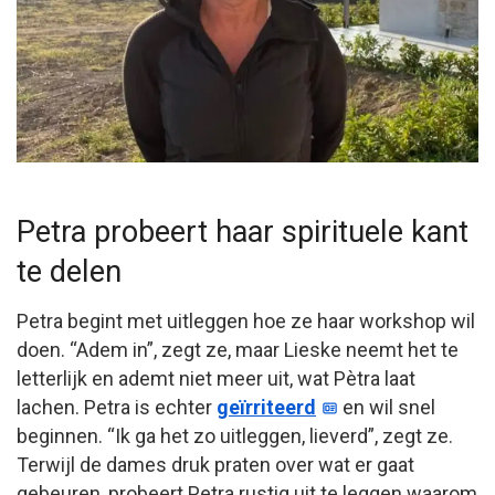
Petra probeert haar spirituele kant
te delen
Petra begint met uitleggen hoe ze haar workshop wil
doen. “Adem in”, zegt ze, maar Lieske neemt het te
letterlijk en ademt niet meer uit, wat Pètra laat
lachen. Petra is echter
geïrriteerd
en wil snel
beginnen. “Ik ga het zo uitleggen, lieverd”, zegt ze.
Terwijl de dames druk praten over wat er gaat
gebeuren, probeert Petra rustig uit te leggen waarom