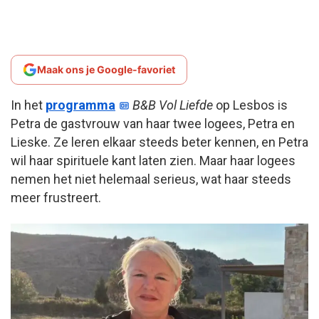
Maak ons je Google-favoriet
In het
programma
B&B Vol Liefde
op Lesbos is
Petra de gastvrouw van haar twee logees, Petra en
Lieske. Ze leren elkaar steeds beter kennen, en Petra
wil haar spirituele kant laten zien. Maar haar logees
nemen het niet helemaal serieus, wat haar steeds
meer frustreert.