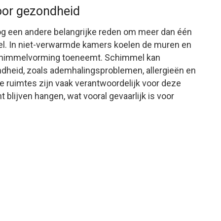
oor gezondheid
og een andere belangrijke reden om meer dan één
el. In niet-verwarmde kamers koelen de muren en
 schimmelvorming toeneemt. Schimmel kan
dheid, zoals ademhalingsproblemen, allergieën en
 ruimtes zijn vaak verantwoordelijk voor deze
t blijven hangen, wat vooral gevaarlijk is voor