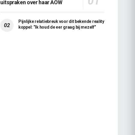
uitspraken over haar AOW
Pijnlijke relatiebreuk voor dit bekende reality
koppel: “Ik houd de eer graag bij mezelf”