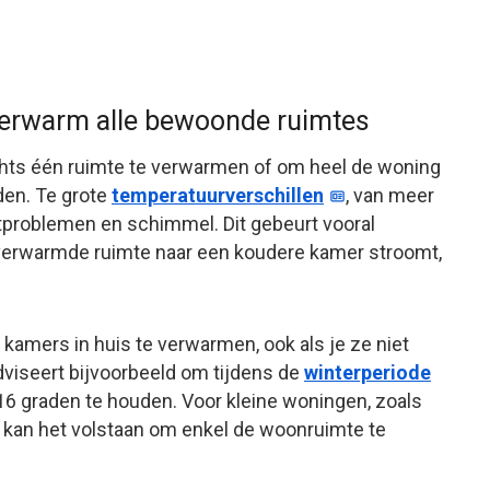
erwarm alle bewoonde ruimtes
ts één ruimte te verwarmen of om heel de woning
den. Te grote
temperatuurverschillen
, van meer
htproblemen en schimmel. Dit gebeurt vooral
verwarmde ruimte naar een koudere kamer stroomt,
kamers in huis te verwarmen, ook als je ze niet
viseert bijvoorbeeld om tijdens de
winterperiode
16 graden te houden. Voor kleine woningen, zoals
en kan het volstaan om enkel de woonruimte te