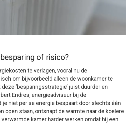
esparing of risico?
iekosten te verlagen, vooral nu de
ogisch om bijvoorbeeld alleen de woonkamer te
eze ‘besparingsstrategie’ juist duurder en
ert Endres, energieadviseur bij de
at je niet per se energie bespaart door slechts één
ren open staan, ontsnapt de warmte naar de koelere
e verwarmde kamer harder werken omdat hij een