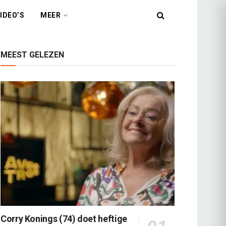
IDEO’S
MEER
MEEST GELEZEN
Corry Konings (74) doet heftige