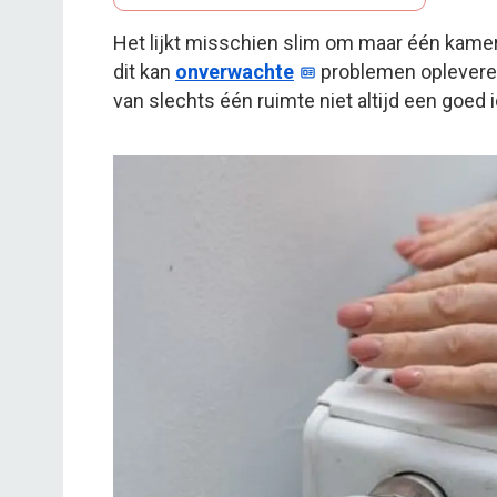
Het lijkt misschien slim om maar één kame
dit kan
onverwachte
problemen opleveren
van slechts één ruimte niet altijd een goed 