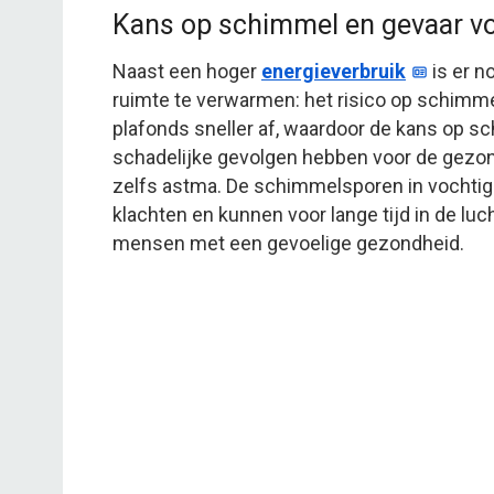
Kans op schimmel en gevaar v
Naast een hoger
energieverbruik
is er n
ruimte te verwarmen: het risico op schimm
plafonds sneller af, waardoor de kans op
schadelijke gevolgen hebben voor de gezon
zelfs astma. De schimmelsporen in vochtige
klachten en kunnen voor lange tijd in de luch
mensen met een gevoelige gezondheid.