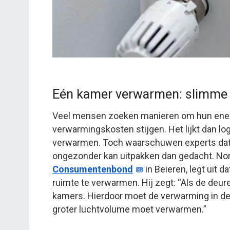
Eén kamer verwarmen: slimme b
Veel mensen zoeken manieren om hun energ
verwarmingskosten stijgen. Het lijkt dan l
verwarmen. Toch waarschuwen experts dat d
ongezonder kan uitpakken dan gedacht. Norb
Consumentenbond
in Beieren, legt uit d
ruimte te verwarmen. Hij zegt: “Als de deu
kamers. Hierdoor moet de verwarming in d
groter luchtvolume moet verwarmen.”