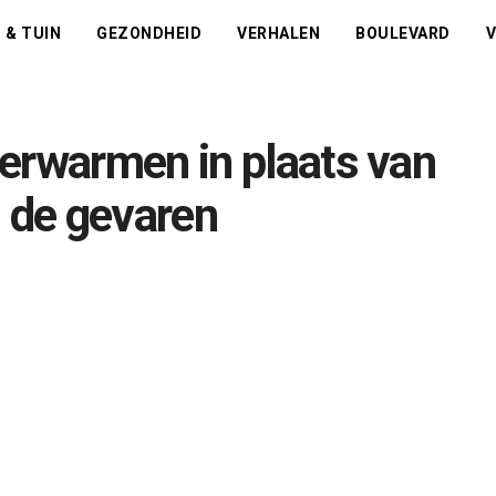
 & TUIN
GEZONDHEID
VERHALEN
BOULEVARD
V
erwarmen in plaats van
jn de gevaren