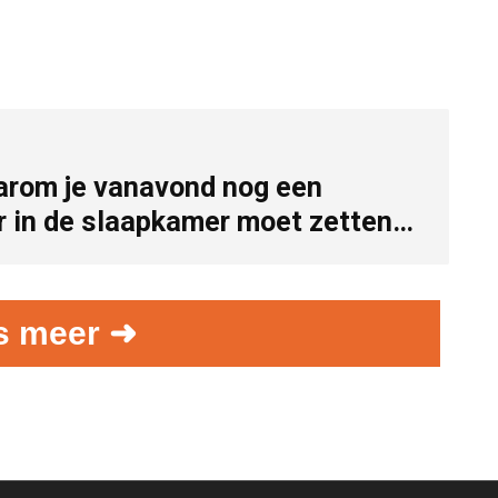
aarom je vanavond nog een
or in de slaapkamer moet zetten…
s meer ➜