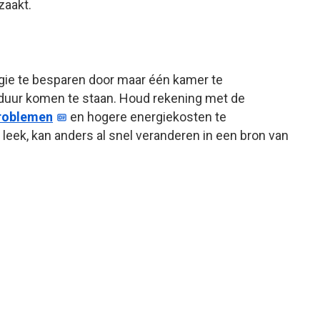
zaakt.
rgie te besparen door maar één kamer te
 duur komen te staan. Houd rekening met de
roblemen
en hogere energiekosten te
leek, kan anders al snel veranderen in een bron van