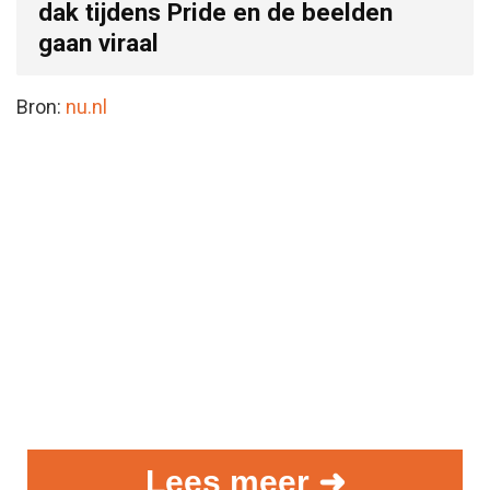
dak tijdens Pride en de beelden
gaan viraal
Bron:
nu.nl
Lees meer ➜