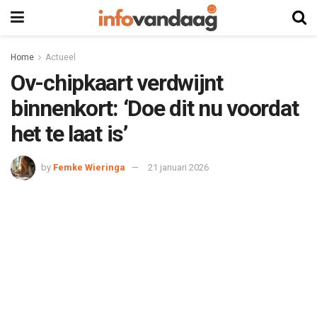
Home
Actueel
Ov-chipkaart verdwijnt
binnenkort: ‘Doe dit nu voordat
het te laat is’
by
Femke Wieringa
21 januari 2026