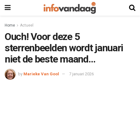
Home
Actueel
Ouch! Voor deze 5
sterrenbeelden wordt januari
niet de beste maand…
by
Marieke Van Gool
7 januari 2026