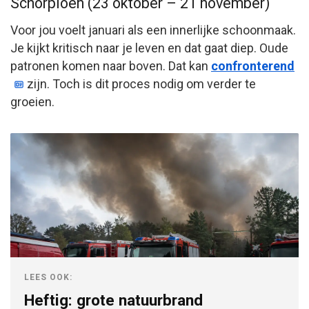
Schorpioen (23 oktober – 21 november)
Voor jou voelt januari als een innerlijke schoonmaak.
Je kijkt kritisch naar je leven en dat gaat diep. Oude
patronen komen naar boven. Dat kan
confronterend
zijn. Toch is dit proces nodig om verder te
groeien.
LEES OOK:
Heftig: grote natuurbrand