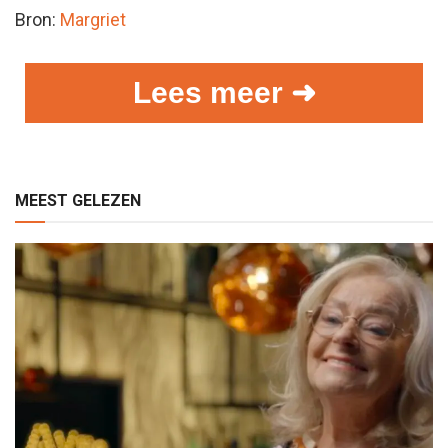
Bron:
Margriet
Lees meer ➜
MEEST GELEZEN