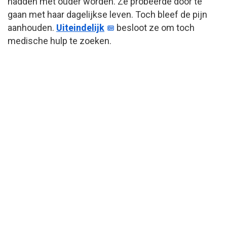
hadden met ouder worden. Ze probeerde door te
gaan met haar dagelijkse leven. Toch bleef de pijn
aanhouden.
Uiteindelijk
besloot ze om toch
medische hulp te zoeken.