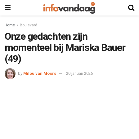
Home
Boulevard
Onze gedachten zijn
momenteel bij Mariska Bauer
(49)
by
Milou van Moors
20 januari 2026