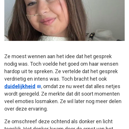
Ze moest wennen aan het idee dat het gesprek
nodig was. Toch voelde het goed om haar wensen
hardop uit te spreken. Ze vertelde dat het gesprek
verdrietig en intens was. Toch bracht het ook
duidelijkheid
, omdat ze nu weet dat alles netjes
wordt geregeld. Ze merkte dat dit soort momenten
veel emoties losmaken. Ze wil later nog meer delen
over deze ervaring.
Ze omschreef deze ochtend als donker en licht
tegelijk. Het donker kwam door de ernst van het