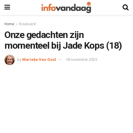
Home
Boulevard
Onze gedachten zijn
momenteel bij Jade Kops (18)
by
Marieke Van Gool
18 november 2025