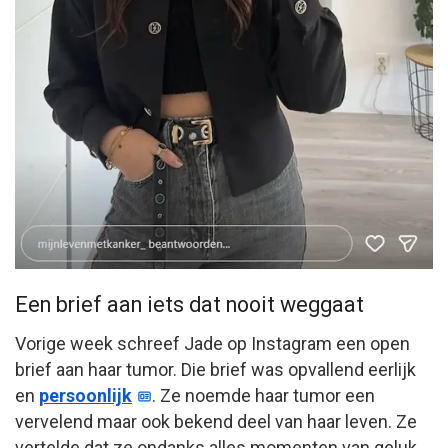
Een brief aan iets dat nooit weggaat
Vorige week schreef Jade op Instagram een open
brief aan haar tumor. Die brief was opvallend eerlijk
en
persoonlijk
. Ze noemde haar tumor een
vervelend maar ook bekend deel van haar leven. Ze
vertelde dat ze ondanks alles momenten van geluk