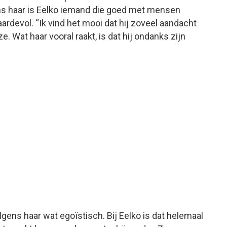
ens haar is Eelko iemand die goed met mensen
aardevol. “Ik vind het mooi dat hij zoveel aandacht
 Wat haar vooral raakt, is dat hij ondanks zijn
ns haar wat egoïstisch. Bij Eelko is dat helemaal