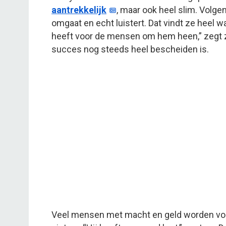
aantrekkelijk
, maar ook heel slim. Volg
omgaat en echt luistert. Dat vindt ze heel w
heeft voor de mensen om hem heen,” zegt ze.
succes nog steeds heel bescheiden is.
Veel mensen met macht en geld worden volge