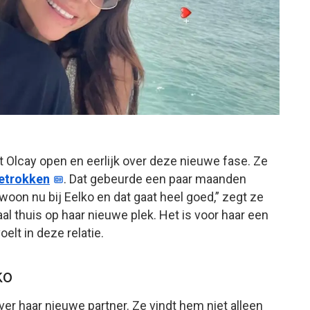
t Olcay open en eerlijk over deze nieuwe fase. Ze
etrokken
. Dat gebeurde een paar maanden
oon nu bij Eelko en dat gaat heel goed,” zegt ze
al thuis op haar nieuwe plek. Het is voor haar een
oelt in deze relatie.
ko
over haar nieuwe partner. Ze vindt hem niet alleen