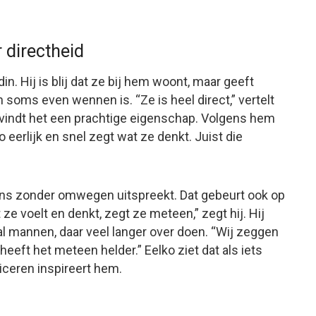
 directheid
in. Hij is blij dat ze bij hem woont, maar geeft
n soms even wennen is. “Ze is heel direct,” vertelt
ij vindt het een prachtige eigenschap. Volgens hem
eerlijk en snel zegt wat ze denkt. Juist die
ens zonder omwegen uitspreekt. Dat gebeurt ook op
 ze voelt en denkt, zegt ze meteen,” zegt hij. Hij
al mannen, daar veel langer over doen. “Wij zeggen
eeft het meteen helder.” Eelko ziet dat als iets
iceren inspireert hem.