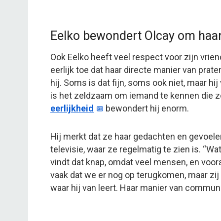
Eelko bewondert Olcay om haar
Ook Eelko heeft veel respect voor zijn vriend
eerlijk toe dat haar directe manier van prate
hij. Soms is dat fijn, soms ook niet, maar h
is het zeldzaam om iemand te kennen die zo 
eerlijkheid
bewondert hij enorm.
Hij merkt dat ze haar gedachten en gevoel
televisie, waar ze regelmatig te zien is. “Wat
vindt dat knap, omdat veel mensen, en voor
vaak dat we er nog op terugkomen, maar zij h
waar hij van leert. Haar manier van commun