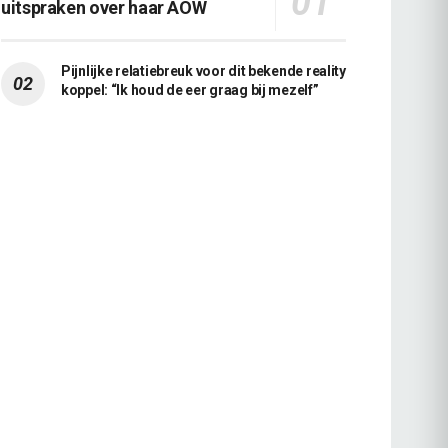
uitspraken over haar AOW
Pijnlijke relatiebreuk voor dit bekende reality
koppel: “Ik houd de eer graag bij mezelf”