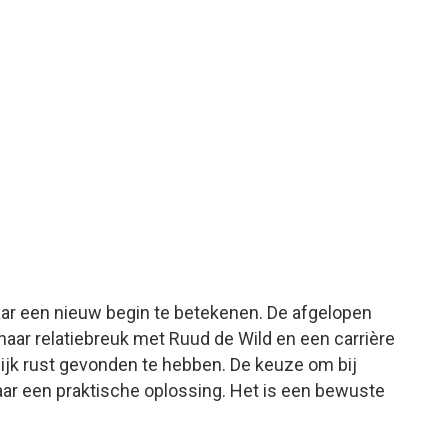
 haar een nieuw begin te betekenen. De afgelopen
haar relatiebreuk met Ruud de Wild en een carrière
delijk rust gevonden te hebben. De keuze om bij
ar een praktische oplossing. Het is een bewuste