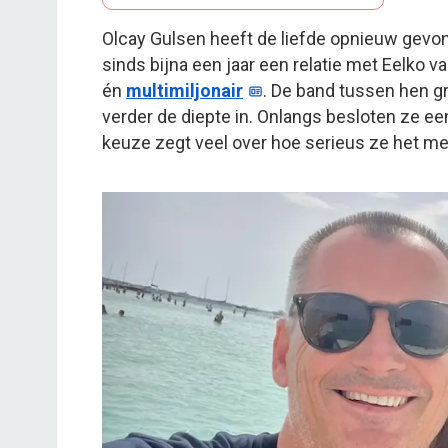
Olcay Gulsen heeft de liefde opnieuw gevon
sinds bijna een jaar een relatie met Eelko 
én
multimiljonair
. De band tussen hen gr
verder de diepte in. Onlangs besloten ze ee
keuze zegt veel over hoe serieus ze het me