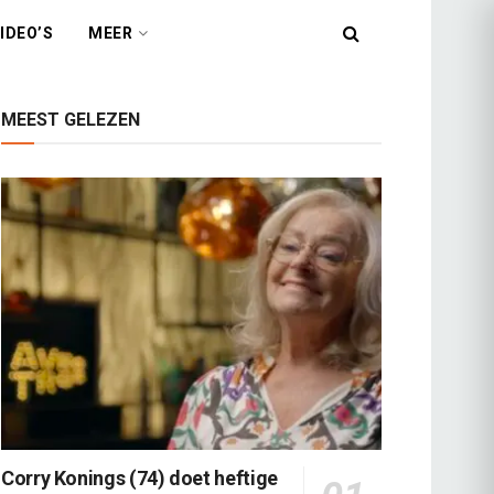
IDEO’S
MEER
MEEST GELEZEN
Corry Konings (74) doet heftige