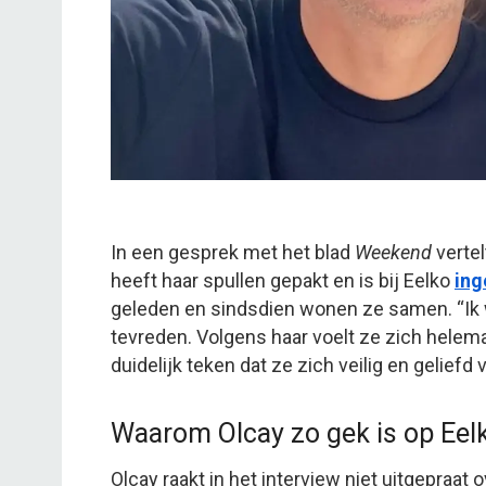
In een gesprek met het blad
Weekend
vertel
heeft haar spullen gepakt en is bij Eelko
ing
geleden en sindsdien wonen ze samen. “Ik w
tevreden. Volgens haar voelt ze zich helema
duidelijk teken dat ze zich veilig en geliefd v
Waarom Olcay zo gek is op Eel
Olcay raakt in het interview niet uitgepraat 