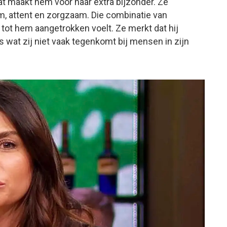
 Dat maakt hem voor haar extra bijzonder. Ze
, attent en zorgzaam. Die combinatie van
tot hem aangetrokken voelt. Ze merkt dat hij
ts wat zij niet vaak tegenkomt bij mensen in zijn