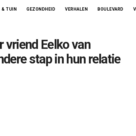
 & TUIN
GEZONDHEID
VERHALEN
BOULEVARD
V
r vriend Eelko van
ere stap in hun relatie