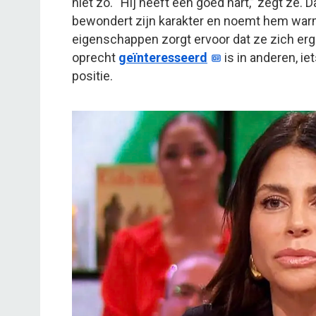
niet zo. “Hij heeft een goed hart,” zegt ze.
bewondert zijn karakter en noemt hem warm
eigenschappen zorgt ervoor dat ze zich erg 
oprecht
geïnteresseerd
is in anderen, ie
positie.