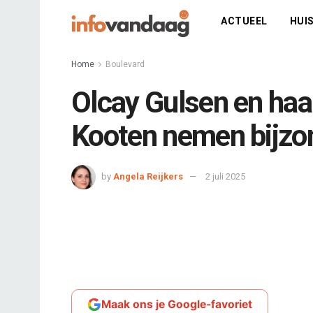
ACTUEEL
HUIS
Home
Boulevard
Olcay Gulsen en haa
Kooten nemen bijzond
by
Angela Reijkers
2 juli 2025
Maak ons je Google-favoriet