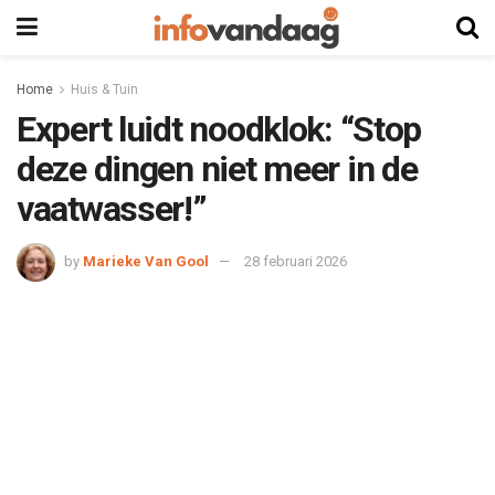
Home
Huis & Tuin
Expert luidt noodklok: “Stop
deze dingen niet meer in de
vaatwasser!”
by
Marieke Van Gool
28 februari 2026