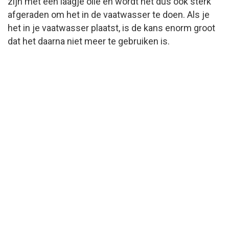
zijn met een laagje olie en wordt het dus ook sterk
afgeraden om het in de vaatwasser te doen. Als je
het in je vaatwasser plaatst, is de kans enorm groot
dat het daarna niet meer te gebruiken is.