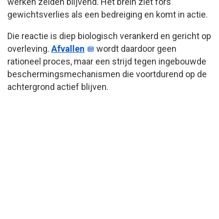
werken zelden blijvend. Het brein ziet fors
gewichtsverlies als een bedreiging en komt in actie.
Die reactie is diep biologisch verankerd en gericht op
overleving.
Afvallen
wordt daardoor geen
rationeel proces, maar een strijd tegen ingebouwde
beschermingsmechanismen die voortdurend op de
achtergrond actief blijven.