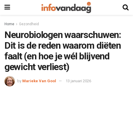
Home
Gezondheid
Neurobiologen waarschuwen:
Dit is de reden waarom diëten
faalt (en hoe je wél blijvend
gewicht verliest)
by
Marieke Van Gool
13 januari 2026