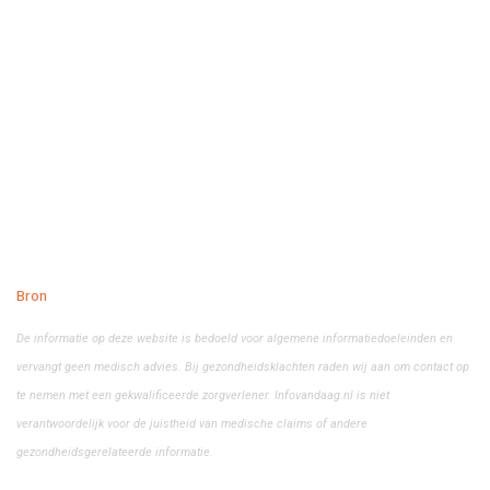
Bron
De informatie op deze website is bedoeld voor algemene informatiedoeleinden en
vervangt geen medisch advies. Bij gezondheidsklachten raden wij aan om contact op
te nemen met een gekwalificeerde zorgverlener. Infovandaag.nl is niet
verantwoordelijk voor de juistheid van medische claims of andere
gezondheidsgerelateerde informatie.