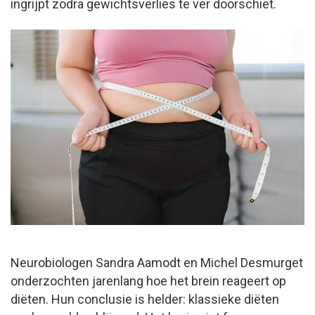
ingrijpt zodra gewichtsverlies te ver doorschiet.
Neurobiologen Sandra Aamodt en Michel Desmurget
onderzochten jarenlang hoe het brein reageert op
diëten. Hun conclusie is helder: klassieke diëten