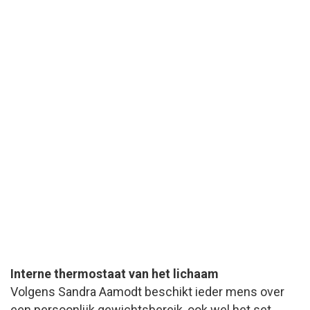
Interne thermostaat van het lichaam
Volgens Sandra Aamodt beschikt ieder mens over
een persoonlijk gewichtsbereik, ook wel het set