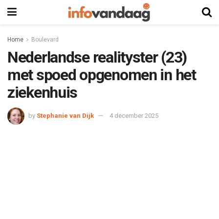
Home
Boulevard
Nederlandse realityster (23)
met spoed opgenomen in het
ziekenhuis
by
Stephanie van Dijk
4 december 2025