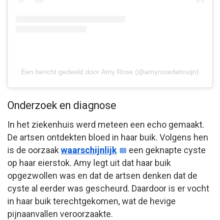
Een bericht gedeeld door Amy Rose (@amyrosedebruijn)
Onderzoek en diagnose
In het ziekenhuis werd meteen een echo gemaakt.
De artsen ontdekten bloed in haar buik. Volgens hen
is de oorzaak
waarschijnlijk
een geknapte cyste
op haar eierstok. Amy legt uit dat haar buik
opgezwollen was en dat de artsen denken dat de
cyste al eerder was gescheurd. Daardoor is er vocht
in haar buik terechtgekomen, wat de hevige
pijnaanvallen veroorzaakte.