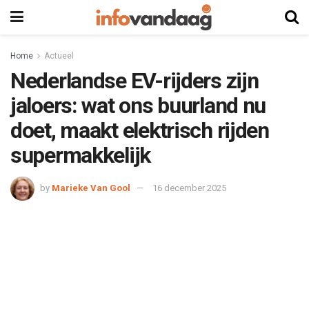
Home
Actueel
Nederlandse EV-rijders zijn
jaloers: wat ons buurland nu
doet, maakt elektrisch rijden
supermakkelijk
by
Marieke Van Gool
16 december 2025