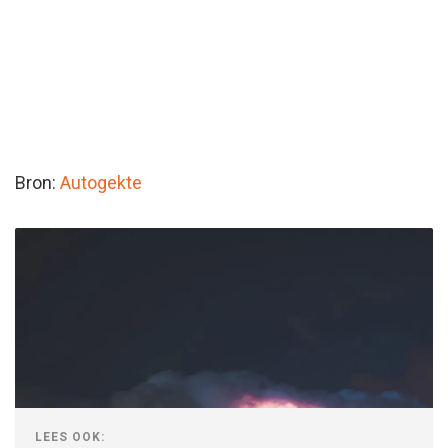
Bron:
Autogekte
LEES OOK: