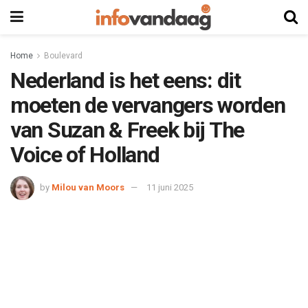
Home
Boulevard
Nederland is het eens: dit
moeten de vervangers worden
van Suzan & Freek bij The
Voice of Holland
by
Milou van Moors
11 juni 2025