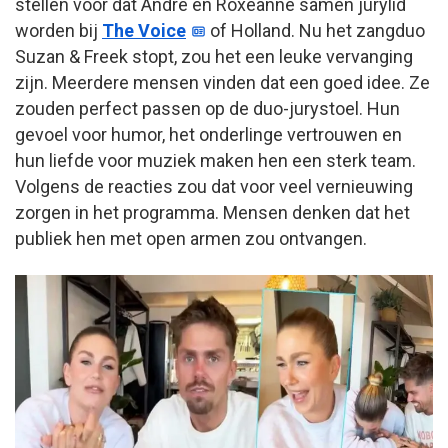
stellen voor dat André en Roxeanne samen jurylid
worden bij
The Voice
of Holland. Nu het zangduo
Suzan & Freek stopt, zou het een leuke vervanging
zijn. Meerdere mensen vinden dat een goed idee. Ze
zouden perfect passen op de duo-jurystoel. Hun
gevoel voor humor, het onderlinge vertrouwen en
hun liefde voor muziek maken hen een sterk team.
Volgens de reacties zou dat voor veel vernieuwing
zorgen in het programma. Mensen denken dat het
publiek hen met open armen zou ontvangen.