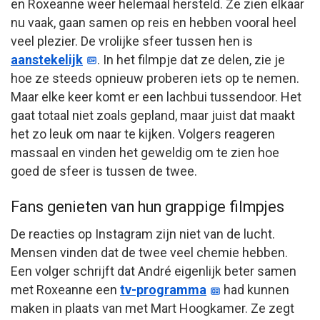
en Roxeanne weer helemaal hersteld. Ze zien elkaar
nu vaak, gaan samen op reis en hebben vooral heel
veel plezier. De vrolijke sfeer tussen hen is
aanstekelijk
. In het filmpje dat ze delen, zie je
hoe ze steeds opnieuw proberen iets op te nemen.
Maar elke keer komt er een lachbui tussendoor. Het
gaat totaal niet zoals gepland, maar juist dat maakt
het zo leuk om naar te kijken. Volgers reageren
massaal en vinden het geweldig om te zien hoe
goed de sfeer is tussen de twee.
Fans genieten van hun grappige filmpjes
De reacties op Instagram zijn niet van de lucht.
Mensen vinden dat de twee veel chemie hebben.
Een volger schrijft dat André eigenlijk beter samen
met Roxeanne een
tv-programma
had kunnen
maken in plaats van met Mart Hoogkamer. Ze zegt