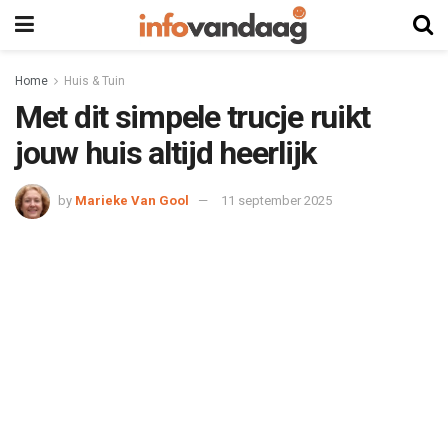
Home
Huis & Tuin
Met dit simpele trucje ruikt
jouw huis altijd heerlijk
by
Marieke Van Gool
11 september 2025