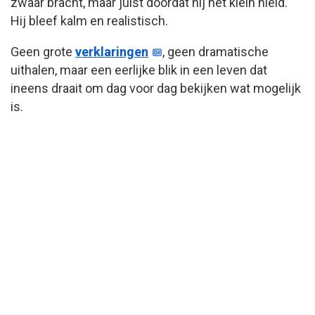
zwaar bracht, maar juist doordat hij het klein hield.
Hij bleef kalm en realistisch.
Geen grote
verklaringen
, geen dramatische
uithalen, maar een eerlijke blik in een leven dat
ineens draait om dag voor dag bekijken wat mogelijk
is.