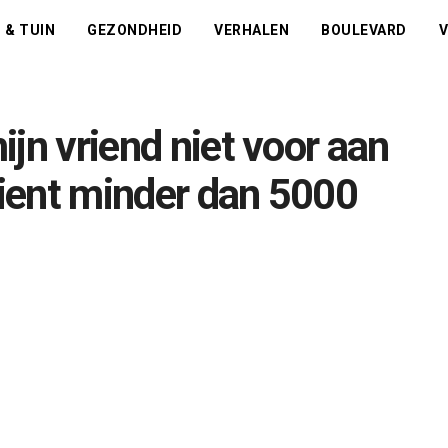
 & TUIN
GEZONDHEID
VERHALEN
BOULEVARD
V
mijn vriend niet voor aan
dient minder dan 5000