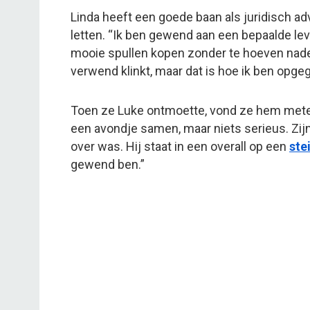
Linda heeft een goede baan als juridisch adv
letten. “Ik ben gewend aan een bepaalde lev
mooie spullen kopen zonder te hoeven naden
verwend klinkt, maar dat is hoe ik ben opgeg
Toen ze Luke ontmoette, vond ze hem meteen 
een avondje samen, maar niets serieus. Zijn
over was. Hij staat in een overall op een
ste
gewend ben.”