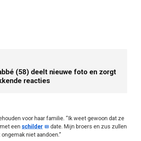
abbé (58) deelt nieuwe foto en zorgt
kkende reacties
gehouden voor haar familie. “Ik weet gewoon dat ze
k met een
schilder
date. Mijn broers en zus zullen
at ongemak niet aandoen.”