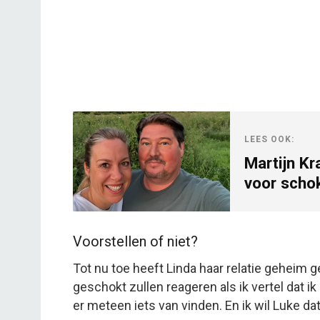
LEES OOK:
Martijn Kr
voor scho
Voorstellen of niet?
Tot nu toe heeft Linda haar relatie geheim 
geschokt zullen reageren als ik vertel dat i
er meteen iets van vinden. En ik wil Luke d