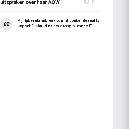
uitspraken over haar AOW
Pijnlijke relatiebreuk voor dit bekende reality
koppel: “Ik houd de eer graag bij mezelf”