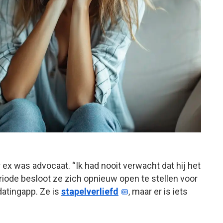
ar ex was advocaat. “Ik had nooit verwacht dat hij het
riode besloot ze zich opnieuw open te stellen voor
datingapp. Ze is
stapelverliefd
, maar er is iets