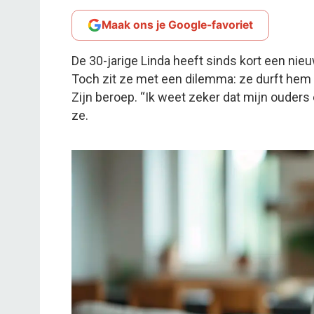
Maak ons je Google-favoriet
De 30-jarige Linda heeft sinds kort een nieu
Toch zit ze met een dilemma: ze durft hem n
Zijn beroep. “Ik weet zeker dat mijn ouders 
ze.