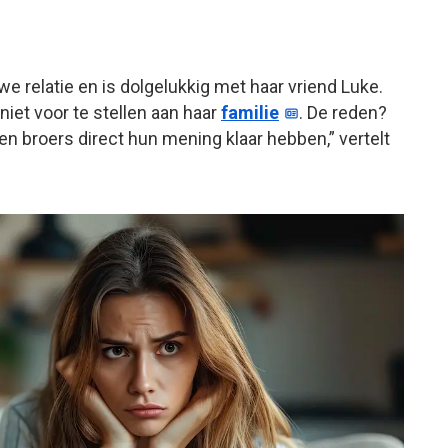
we relatie en is dolgelukkig met haar vriend Luke.
iet voor te stellen aan haar
familie
. De reden?
en broers direct hun mening klaar hebben,” vertelt