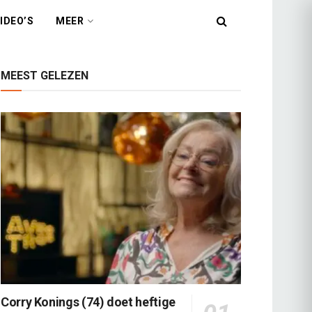
IDEO’S
MEER
MEEST GELEZEN
Corry Konings (74) doet heftige