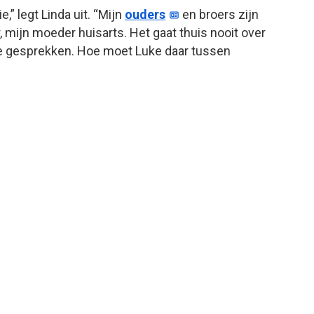
,” legt Linda uit. “Mijn
ouders
en broers zijn
, mijn moeder huisarts. Het gaat thuis nooit over
uze gesprekken. Hoe moet Luke daar tussen