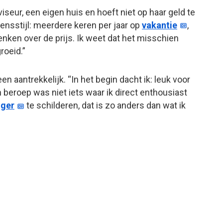
iseur, een eigen huis en hoeft niet op haar geld te
ensstijl: meerdere keren per jaar op
vakantie
,
ken over de prijs. Ik weet dat het misschien
roeid.”
aantrekkelijk. “In het begin dacht ik: leuk voor
 beroep was niet iets waar ik direct enthousiast
iger
te schilderen, dat is zo anders dan wat ik