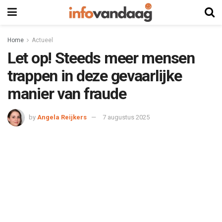
Home
Actueel
Let op! Steeds meer mensen
trappen in deze gevaarlijke
manier van fraude
by
Angela Reijkers
7 augustus 2025