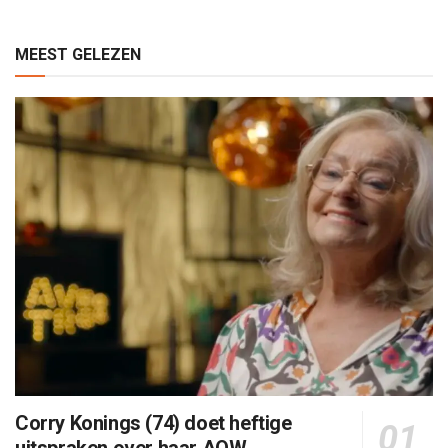
MEEST GELEZEN
Corry Konings (74) doet heftige
uitspraken over haar AOW