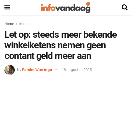
Home
Actueel
Let op: steeds meer bekende
winkelketens nemen geen
contant geld meer aan
by
Femke Wieringa
18 augustus 2025