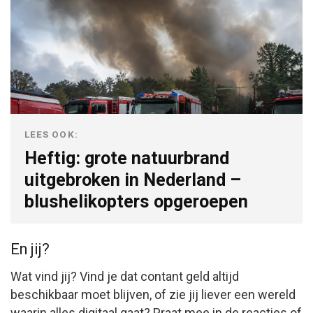
LEES OOK:
Heftig: grote natuurbrand
uitgebroken in Nederland –
blushelikopters opgeroepen
En jij?
Wat vind jij? Vind je dat contant geld altijd
beschikbaar moet blijven, of zie jij liever een wereld
waarin alles digitaal gaat? Praat mee in de reacties of