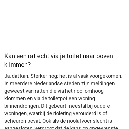
Kan een rat echt via je toilet naar boven
klimmen?
Ja, dat kan. Sterker nog: het is al vaak voorgekomen.
In meerdere Nederlandse steden zijn meldingen
geweest van ratten die via het riool omhoog
klommen en via de toiletpot een woning
binnendrongen. Dit gebeurt meestal bij oudere
woningen, waarbij de riolering verouderd is of
scheuren bevat. Ook als de rioolafvoer slecht is
aangesloten, vergroot dat de kans op ongewenste