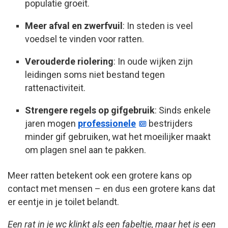
populatie groeit.
Meer afval en zwerfvuil
: In steden is veel
voedsel te vinden voor ratten.
Verouderde riolering
: In oude wijken zijn
leidingen soms niet bestand tegen
rattenactiviteit.
Strengere regels op gifgebruik
: Sinds enkele
jaren mogen
professionele
bestrijders
minder gif gebruiken, wat het moeilijker maakt
om plagen snel aan te pakken.
Meer ratten betekent ook een grotere kans op
contact met mensen – en dus een grotere kans dat
er eentje in je toilet belandt.
Een rat in je wc klinkt als een fabeltje, maar het is een