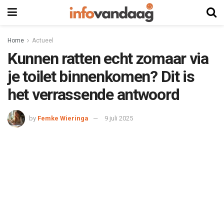
Home
Actueel
Kunnen ratten echt zomaar via
je toilet binnenkomen? Dit is
het verrassende antwoord
by
Femke Wieringa
9 juli 2025