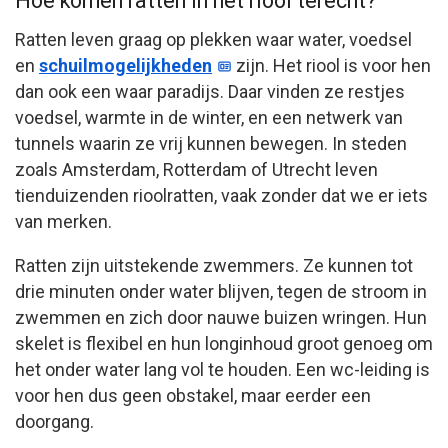
Hoe komen ratten in het riool terecht?
Ratten leven graag op plekken waar water, voedsel
en
schuilmogelijkheden
zijn. Het riool is voor hen
dan ook een waar paradijs. Daar vinden ze restjes
voedsel, warmte in de winter, en een netwerk van
tunnels waarin ze vrij kunnen bewegen. In steden
zoals Amsterdam, Rotterdam of Utrecht leven
tienduizenden rioolratten, vaak zonder dat we er iets
van merken.
Ratten zijn uitstekende zwemmers. Ze kunnen tot
drie minuten onder water blijven, tegen de stroom in
zwemmen en zich door nauwe buizen wringen. Hun
skelet is flexibel en hun longinhoud groot genoeg om
het onder water lang vol te houden. Een wc-leiding is
voor hen dus geen obstakel, maar eerder een
doorgang.