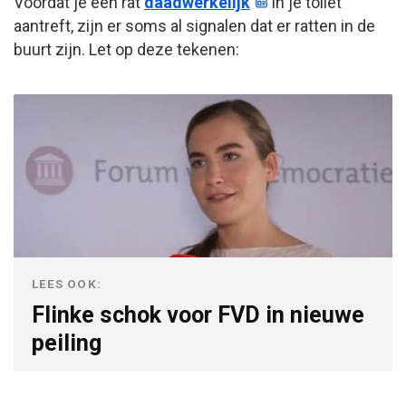
Voordat je een rat
daadwerkelijk
in je toilet
aantreft, zijn er soms al signalen dat er ratten in de
buurt zijn. Let op deze tekenen:
LEES OOK:
Flinke schok voor FVD in nieuwe
peiling