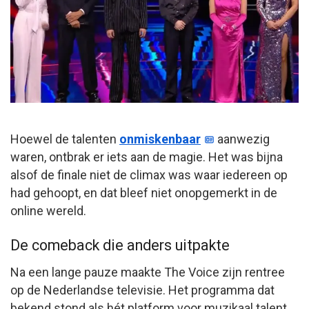
Hoewel de talenten
onmiskenbaar
aanwezig
waren, ontbrak er iets aan de magie. Het was bijna
alsof de finale niet de climax was waar iedereen op
had gehoopt, en dat bleef niet onopgemerkt in de
online wereld.
De comeback die anders uitpakte
Na een lange pauze maakte The Voice zijn rentree
op de Nederlandse televisie. Het programma dat
bekend stond als hét platform voor muzikaal talent,