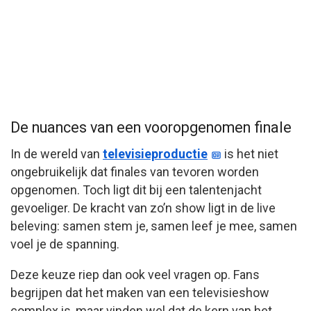
De nuances van een vooropgenomen finale
In de wereld van
televisieproductie
is het niet
ongebruikelijk dat finales van tevoren worden
opgenomen. Toch ligt dit bij een talentenjacht
gevoeliger. De kracht van zo’n show ligt in de live
beleving: samen stem je, samen leef je mee, samen
voel je de spanning.
Deze keuze riep dan ook veel vragen op. Fans
begrijpen dat het maken van een televisieshow
complex is, maar vinden wel dat de kern van het