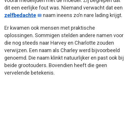
vooral medelijden met de moeder. Zij begrepen dat
dit een eerlijke fout was. Niemand verwacht dat een
zelfbedachte
naam ineens zo’n nare lading krijgt.
Er kwamen ook mensen met praktische
oplossingen. Sommigen stelden andere namen voor
die nog steeds naar Harvey en Charlotte zouden
verwijzen. Een naam als Charley werd bijvoorbeeld
genoemd. Die naam klinkt natuurlijker en past ook bij
beide grootouders. Bovendien heeft die geen
vervelende betekenis.