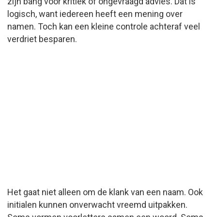
zijn bang voor kritiek of ongevraagd advies. Dat is
logisch, want iedereen heeft een mening over
namen. Toch kan een kleine controle achteraf veel
verdriet besparen.
Het gaat niet alleen om de klank van een naam. Ook
initialen kunnen onverwacht vreemd uitpakken.