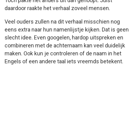
Toch pakte het anders uit dan gehoopt. Juist
daardoor raakte het verhaal zoveel mensen.
Veel ouders zullen na dit verhaal misschien nog
eens extra naar hun namenlijstje kijken. Dat is geen
slecht idee. Even googelen, hardop uitspreken en
combineren met de achternaam kan veel duidelijk
maken. Ook kun je controleren of de naam in het
Engels of een andere taal iets vreemds betekent.