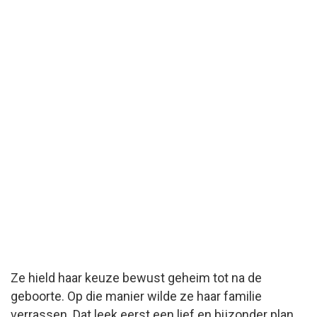
Ze hield haar keuze bewust geheim tot na de
geboorte. Op die manier wilde ze haar familie
verrassen. Dat leek eerst een lief en bijzonder plan.