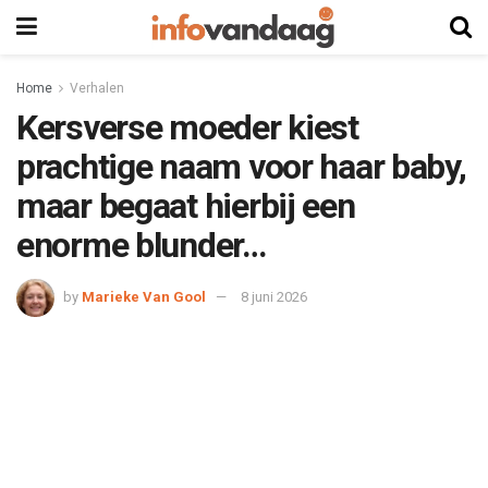
Home
Verhalen
Kersverse moeder kiest
prachtige naam voor haar baby,
maar begaat hierbij een
enorme blunder…
by
Marieke Van Gool
8 juni 2026