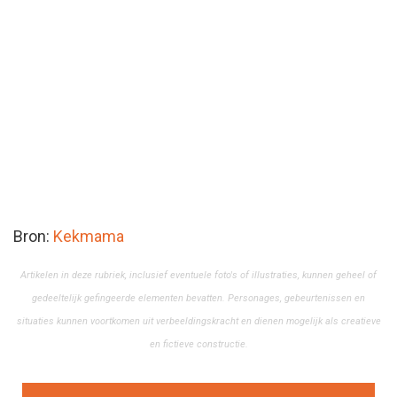
Bron:
Kekmama
Artikelen in deze rubriek, inclusief eventuele foto's of illustraties, kunnen geheel of
gedeeltelijk gefingeerde elementen bevatten. Personages, gebeurtenissen en
situaties kunnen voortkomen uit verbeeldingskracht en dienen mogelijk als creatieve
en fictieve constructie.