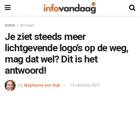
Home
Actueel
Je ziet steeds meer
lichtgevende logo’s op de weg,
mag dat wel? Dit is het
antwoord!
by
Stephanie van Dijk
14 oktober 2025