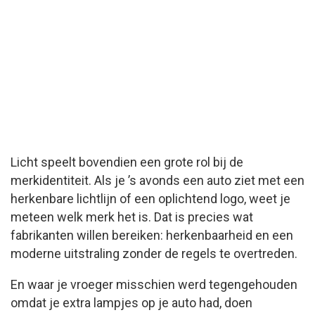
Licht speelt bovendien een grote rol bij de
merkidentiteit. Als je ’s avonds een auto ziet met een
herkenbare lichtlijn of een oplichtend logo, weet je
meteen welk merk het is. Dat is precies wat
fabrikanten willen bereiken: herkenbaarheid en een
moderne uitstraling zonder de regels te overtreden.
En waar je vroeger misschien werd tegengehouden
omdat je extra lampjes op je auto had, doen