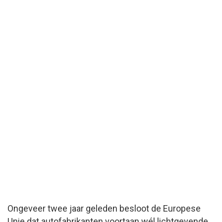
Ongeveer twee jaar geleden besloot de Europese
Unie dat autofabrikanten voortaan wél lichtgevende