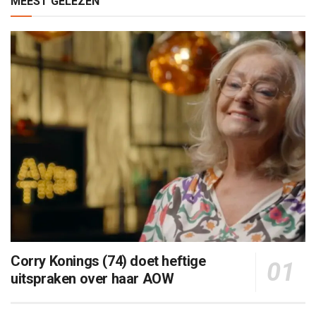
MEEST GELEZEN
Corry Konings (74) doet heftige
uitspraken over haar AOW