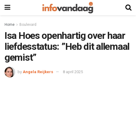
Home
Boulevard
Isa Hoes openhartig over haar
liefdesstatus: ”Heb dit allemaal
gemist”
by
Angela Reijkers
8 april 2025