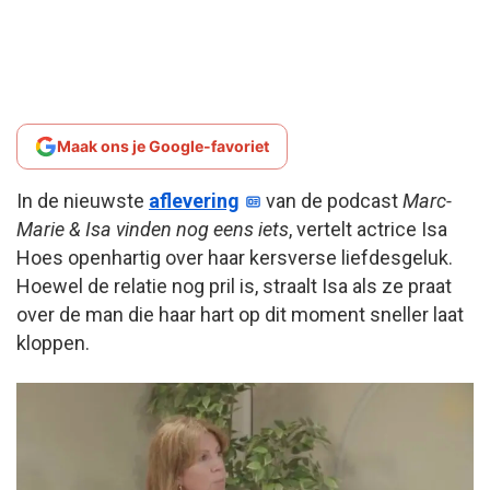
Maak ons je Google-favoriet
In de nieuwste
aflevering
van de podcast
Marc-
Marie & Isa vinden nog eens iets
, vertelt actrice Isa
Hoes openhartig over haar kersverse liefdesgeluk.
Hoewel de relatie nog pril is, straalt Isa als ze praat
over de man die haar hart op dit moment sneller laat
kloppen.