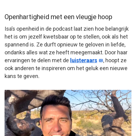
Openhartigheid met een vleugje hoop
Isa’s openheid in de podcast laat zien hoe belangrijk
het is om jezelf kwetsbaar op te stellen, ook als het
spannend is. Ze durft opnieuw te geloven in liefde,
ondanks alles wat ze heeft meegemaakt. Door haar
ervaringen te delen met de
luisteraars
, hoopt ze
ook anderen te inspireren om het geluk een nieuwe
kans te geven.