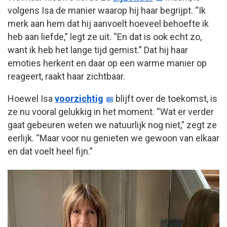
volgens Isa de manier waarop hij haar begrijpt. “Ik
merk aan hem dat hij aanvoelt hoeveel behoefte ik
heb aan liefde,” legt ze uit. “En dat is ook echt zo,
want ik heb het lange tijd gemist.” Dat hij haar
emoties herkent en daar op een warme manier op
reageert, raakt haar zichtbaar.
Hoewel Isa
voorzichtig
blijft over de toekomst, is
ze nu vooral gelukkig in het moment. “Wat er verder
gaat gebeuren weten we natuurlijk nog niet,” zegt ze
eerlijk. “Maar voor nu genieten we gewoon van elkaar
en dat voelt heel fijn.”