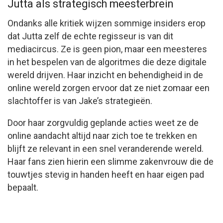
Jutta als strategisch meesterbrein
Ondanks alle kritiek wijzen sommige insiders erop
dat Jutta zelf de echte regisseur is van dit
mediacircus. Ze is geen pion, maar een meesteres
in het bespelen van de algoritmes die deze digitale
wereld drijven. Haar inzicht en behendigheid in de
online wereld zorgen ervoor dat ze niet zomaar een
slachtoffer is van Jake’s strategieën.
Door haar zorgvuldig geplande acties weet ze de
online aandacht altijd naar zich toe te trekken en
blijft ze relevant in een snel veranderende wereld.
Haar fans zien hierin een slimme zakenvrouw die de
touwtjes stevig in handen heeft en haar eigen pad
bepaalt.