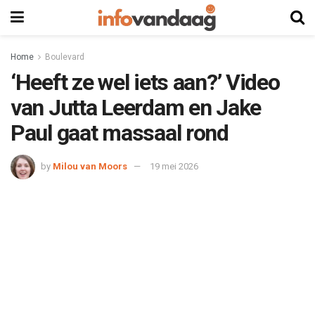
Home
Boulevard
‘Heeft ze wel iets aan?’ Video
van Jutta Leerdam en Jake
Paul gaat massaal rond
by
Milou van Moors
19 mei 2026