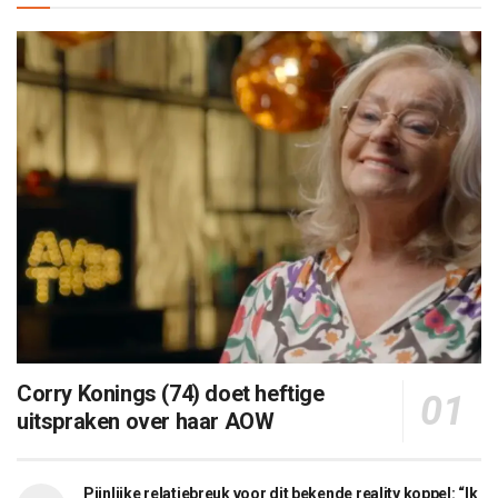
Corry Konings (74) doet heftige
uitspraken over haar AOW
Pijnlijke relatiebreuk voor dit bekende reality koppel: “Ik