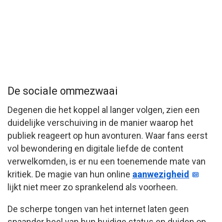
De sociale ommezwaai
Degenen die het koppel al langer volgen, zien een
duidelijke verschuiving in de manier waarop het
publiek reageert op hun avonturen. Waar fans eerst
vol bewondering en digitale liefde de content
verwelkomden, is er nu een toenemende mate van
kritiek. De magie van hun online
aanwezigheid
lijkt niet meer zo sprankelend als voorheen.
De scherpe tongen van het internet laten geen
spaander heel van hun huidige status en duiden op