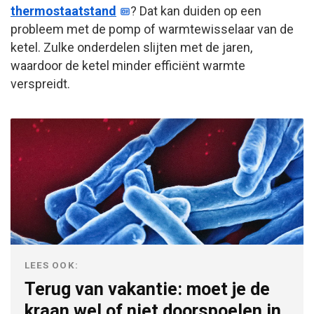
thermostaatstand
? Dat kan duiden op een
probleem met de pomp of warmtewisselaar van de
ketel. Zulke onderdelen slijten met de jaren,
waardoor de ketel minder efficiënt warmte
verspreidt.
LEES OOK:
Terug van vakantie: moet je de
kraan wel of niet doorspoelen in