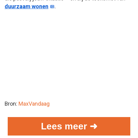
duurzaam wonen
.
Bron:
MaxVandaag
Lees meer ➜