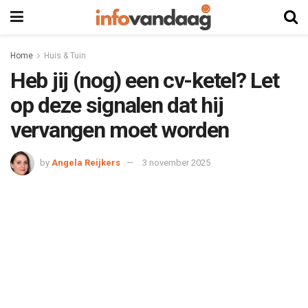
Home
Huis & Tuin
Heb jij (nog) een cv-ketel? Let
op deze signalen dat hij
vervangen moet worden
by
Angela Reijkers
3 november 2025