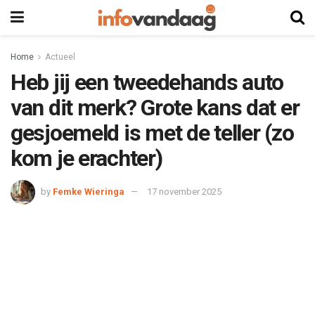
Home
Actueel
Heb jij een tweedehands auto
van dit merk? Grote kans dat er
gesjoemeld is met de teller (zo
kom je erachter)
by
Femke Wieringa
17 november 2025