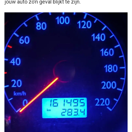
jouw auto zo’n geval blijkt te zijn.