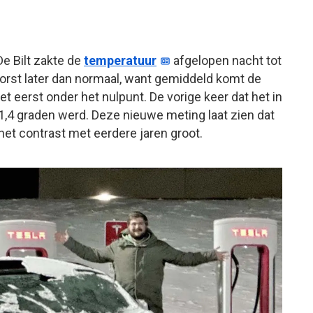
 De Bilt zakte de
temperatuur
afgelopen nacht tot
 vorst later dan normaal, want gemiddeld komt de
t eerst onder het nulpunt. De vorige keer dat het in
 -1,4 graden werd. Deze nieuwe meting laat zien dat
 het contrast met eerdere jaren groot.