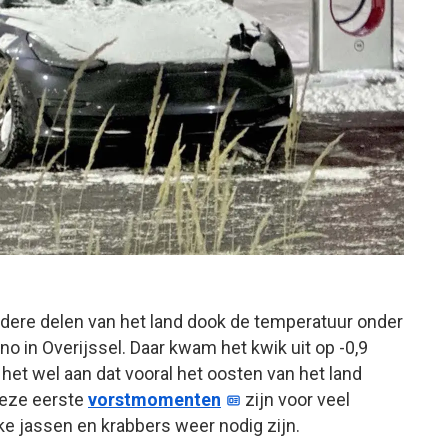
 andere delen van het land dook de temperatuur onder
o in Overijssel. Daar kwam het kwik uit op -0,9
t het wel aan dat vooral het oosten van het land
Deze eerste
vorstmomenten
zijn voor veel
e jassen en krabbers weer nodig zijn.