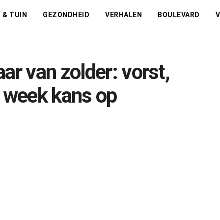
 & TUIN
GEZONDHEID
VERHALEN
BOULEVARD
V
ar van zolder: vorst,
e week kans op