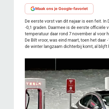
Maak ons je Google-favoriet
De eerste vorst van dit najaar is een feit. In
-0,1 graden. Daarmee is de eerste officiële
temperatuur daar rond 7 november al voor he
De Bilt vroor, was eind maart, toen het daar
de winter langzaam dichterbij komt, al blijft