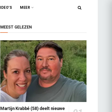
IDEO’S
MEER
MEEST GELEZEN
Martijn Krabbé (58) deelt nieuwe