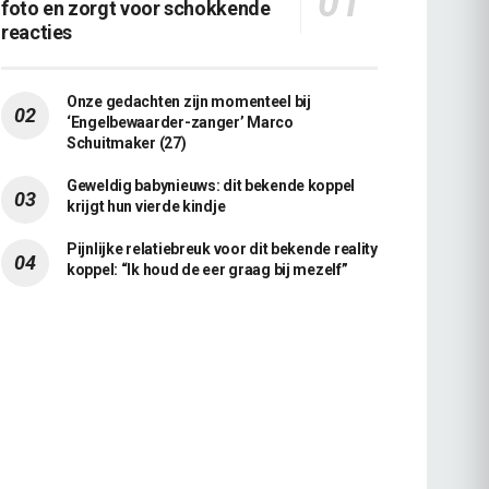
foto en zorgt voor schokkende
reacties
Onze gedachten zijn momenteel bij
‘Engelbewaarder-zanger’ Marco
Schuitmaker (27)
Geweldig babynieuws: dit bekende koppel
krijgt hun vierde kindje
Pijnlijke relatiebreuk voor dit bekende reality
koppel: “Ik houd de eer graag bij mezelf”