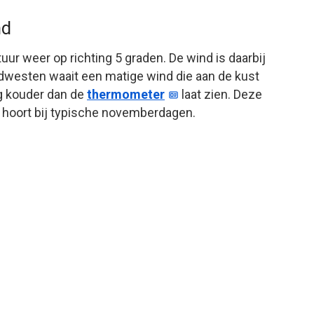
nd
uur weer op richting 5 graden. De wind is daarbij
dwesten waait een matige wind die aan de kust
og kouder dan de
thermometer
laat zien. Deze
d hoort bij typische novemberdagen.