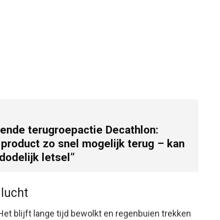
gende terugroepactie Decathlon:
 product zo snel mogelijk terug – kan
dodelijk letsel”
 lucht
et blijft lange tijd bewolkt en regenbuien trekken