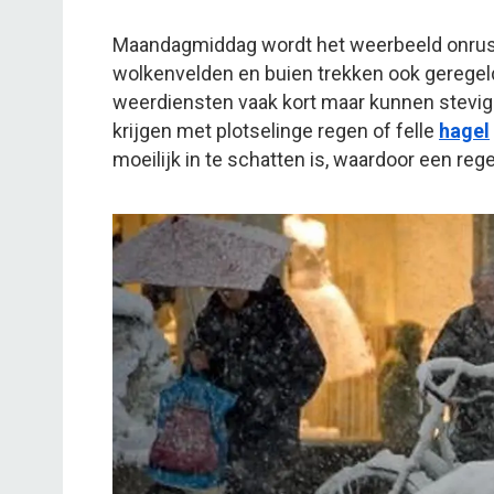
Maandagmiddag wordt het weerbeeld onrusti
wolkenvelden en buien trekken ook geregeld
weerdiensten vaak kort maar kunnen stevig
krijgen met plotselinge regen of felle
hagel
moeilijk in te schatten is, waardoor een reg