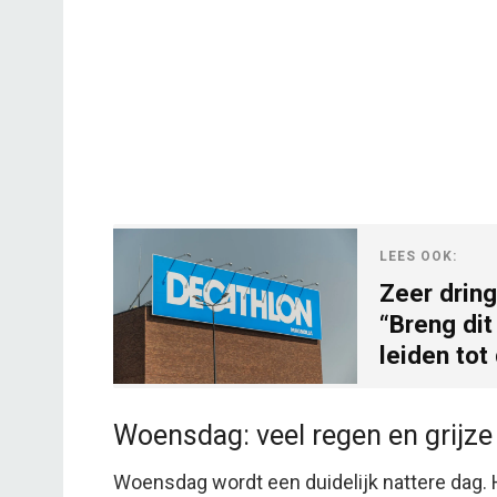
LEES OOK:
Zeer drin
“Breng dit
leiden tot 
Woensdag: veel regen en grijze
Woensdag wordt een duidelijk nattere dag. H