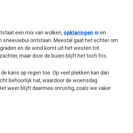
ontstaat een mix van wolken,
opklaringen
en
en sneeuwbui ontstaan. Meestal gaat het echter om
 graden en de wind komt uit het westen tot
chter, maar door de buien blijft het toch fris.
de kans op regen toe. Op veel plekken kan dan
nacht behoorlijk nat, waardoor de woensdag
et weer blijft daarmee onrustig, zoals we vaker