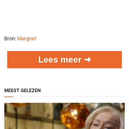
Bron:
Margriet
Lees meer ➜
MEEST GELEZEN