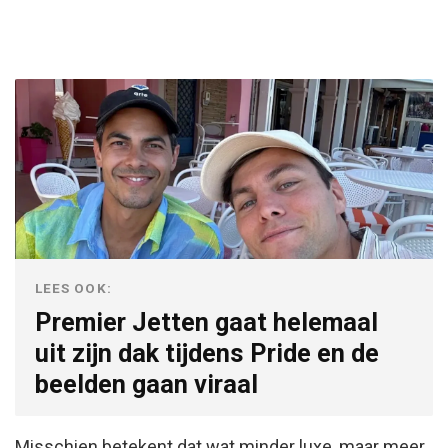
LEES OOK:
Premier Jetten gaat helemaal
uit zijn dak tijdens Pride en de
beelden gaan viraal
Misschien betekent dat wat minder luxe, maar meer