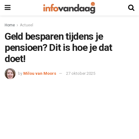
Home
Actueel
Geld besparen tijdens je
pensioen? Dit is hoe je dat
doet!
by
Milou van Moors
27 oktober 2025