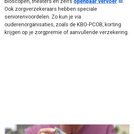
bioscopen, theaters en zelfs
openbaar vervoer
.
Ook zorgverzekeraars hebben speciale
seniorenvoordelen. Zo kun je via
ouderenorganisaties, zoals de KBO-PCOB, korting
krijgen op je zorgpremie of aanvullende verzekering.