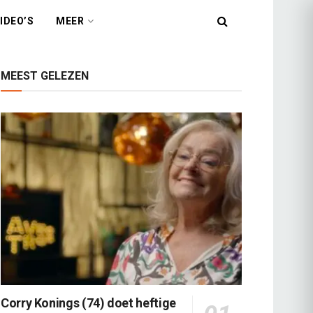
IDEO’S
MEER
MEEST GELEZEN
Corry Konings (74) doet heftige