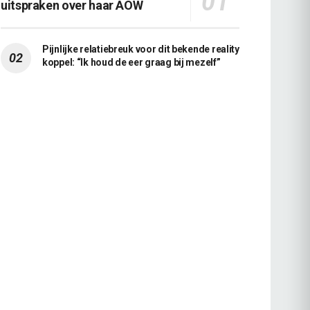
uitspraken over haar AOW
Pijnlijke relatiebreuk voor dit bekende reality
koppel: “Ik houd de eer graag bij mezelf”