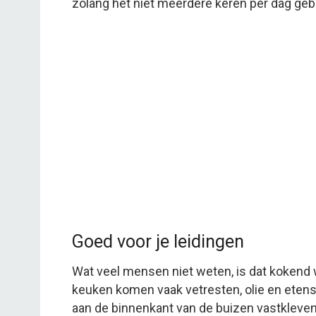
zolang het niet meerdere keren per dag geb
Goed voor je leidingen
Wat veel mensen niet weten, is dat kokend w
keuken komen vaak vetresten, olie en etensr
aan de binnenkant van de buizen vastkleven