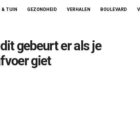
 & TUIN
GEZONDHEID
VERHALEN
BOULEVARD
V
it gebeurt er als je
fvoer giet