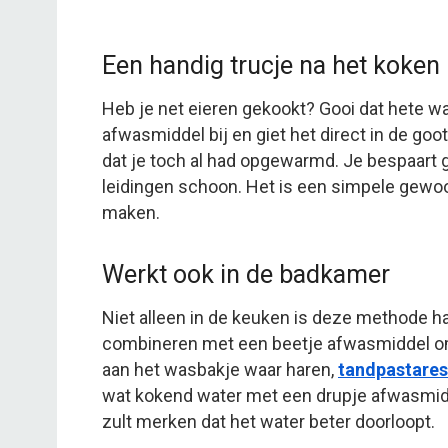
Een handig trucje na het koken
Heb je net eieren gekookt? Gooi dat hete w
afwasmiddel bij en giet het direct in de go
dat je toch al had opgewarmd. Je bespaart
leidingen schoon. Het is een simpele gewoon
maken.
Werkt ook in de badkamer
Niet alleen in de keuken is deze methode h
combineren met een beetje afwasmiddel om
aan het wasbakje waar haren,
tandpastares
wat kokend water met een drupje afwasmidd
zult merken dat het water beter doorloopt.