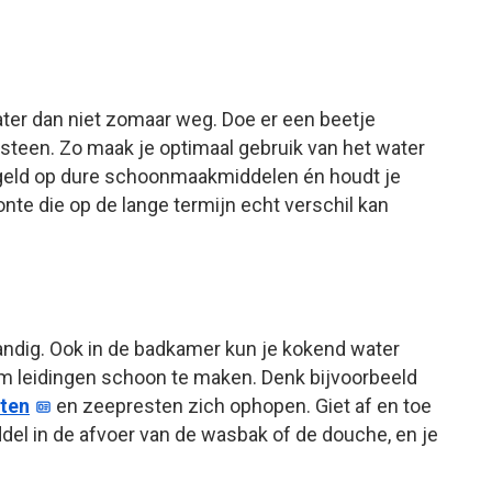
ater dan niet zomaar weg. Doe er een beetje
otsteen. Zo maak je optimaal gebruik van het water
 geld op dure schoonmaakmiddelen én houdt je
te die op de lange termijn echt verschil kan
andig. Ook in de badkamer kun je kokend water
 leidingen schoon te maken. Denk bijvoorbeeld
ten
en zeepresten zich ophopen. Giet af en toe
el in de afvoer van de wasbak of de douche, en je