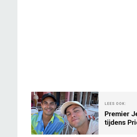
LEES OOK:
Premier Je
tijdens Pr