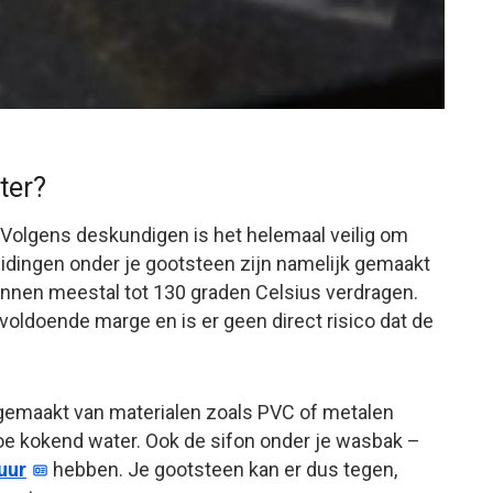
ter?
 Volgens deskundigen is het helemaal veilig om
eidingen onder je gootsteen zijn namelijk gemaakt
nnen meestal tot 130 graden Celsius verdragen.
 voldoende marge en is er geen direct risico dat de
gemaakt van materialen zoals PVC of metalen
toe kokend water. Ook de sifon onder je wasbak –
uur
hebben. Je gootsteen kan er dus tegen,