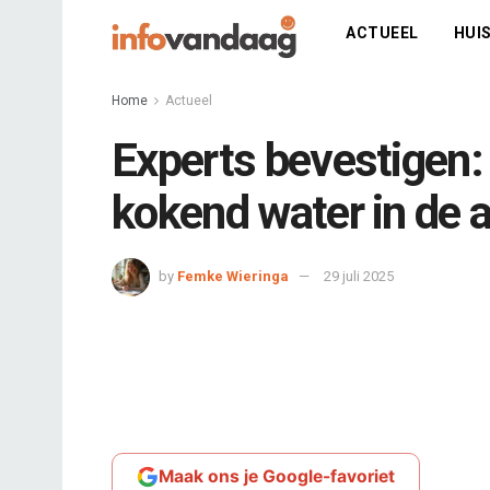
ACTUEEL
HUIS
Home
Actueel
Experts bevestigen: d
kokend water in de a
by
Femke Wieringa
29 juli 2025
Maak ons je Google-favoriet