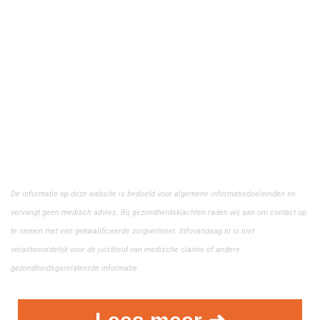
De informatie op deze website is bedoeld voor algemene informatiedoeleinden en
vervangt geen medisch advies. Bij gezondheidsklachten raden wij aan om contact op
te nemen met een gekwalificeerde zorgverlener. Infovandaag.nl is niet
verantwoordelijk voor de juistheid van medische claims of andere
gezondheidsgerelateerde informatie.