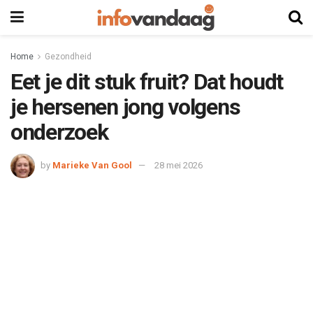
Home
Gezondheid
Eet je dit stuk fruit? Dat houdt
je hersenen jong volgens
onderzoek
by
Marieke Van Gool
28 mei 2026