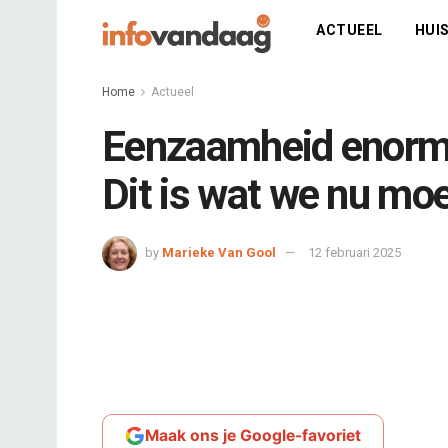
ACTUEEL
HUIS
Home
Actueel
Eenzaamheid enorm 
Dit is wat we nu mo
by
Marieke Van Gool
12 februari 2025
Maak ons je Google-favoriet