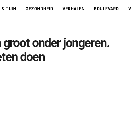
 & TUIN
GEZONDHEID
VERHALEN
BOULEVARD
V
groot onder jongeren.
eten doen