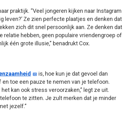
aar praktijk. “Veel jongeren kijken naar Instagram
g leven?’ Ze zien perfecte plaatjes en denken dat
ekken zich dit snel persoonlijk aan. Ze denken dat
e relatie hebben, geen populaire vriendengroep of
ijk één grote illusie,” benadrukt Cox.
enzaamheid
is, hoe kun je dat gevoel dan
 en toe een pauze te nemen van je telefoon.
het kan ook stress veroorzaken,” legt ze uit.
elefoon te zitten. Je zult merken dat je minder
et jezelf.”