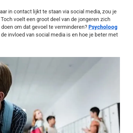
ar in contact lijkt te staan via social media, zou je
och voelt een groot deel van de jongeren zich
e doen om dat gevoel te verminderen?
Psycholoog
de invloed van social media is en hoe je beter met