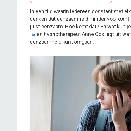
In een tijd waarin iedereen constant met elka
denken dat eenzaamheid minder voorkomt. T
juist eenzaam. Hoe komt dat? En wat kun j
en hypnotherapeut Anne Cox legt uit wat 
eenzaamheid kunt omgaan.