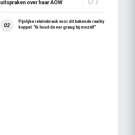
uitspraken over haar AOW
Pijnlijke relatiebreuk voor dit bekende reality
koppel: “Ik houd de eer graag bij mezelf”