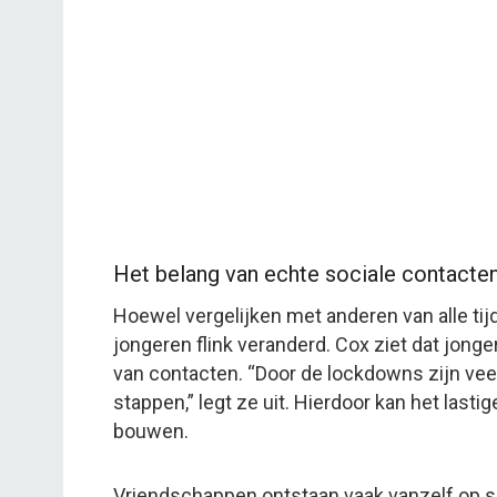
Het belang van echte sociale contacte
Hoewel vergelijken met anderen van alle tij
jongeren flink veranderd. Cox ziet dat jo
van contacten. “Door de lockdowns zijn ve
stappen,” legt ze uit. Hierdoor kan het last
bouwen.
Vriendschappen ontstaan vaak vanzelf op sc