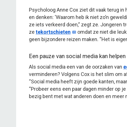
Psycholoog Anne Cox ziet dit vaak terug in h
en denken: ‘Waarom heb ik niet zo’n geweldi
ze iets verkeerd doen,” zegt ze. Jongeren tr
ze
tekortschieten
omdat ze niet die leuk
geen bijzondere reizen maken. “Het is eigenl
Een pauze van social media kan helpen
Als social media een van de oorzaken van
e
verminderen? Volgens Cox is het slim om af
“Social media heeft zijn goede kanten, maar 
“Probeer eens een paar dagen minder op je t
bezig bent met wat anderen doen en meer m