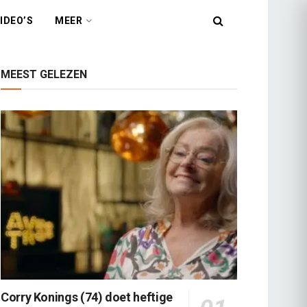
IDEO’S
MEER
MEEST GELEZEN
Corry Konings (74) doet heftige