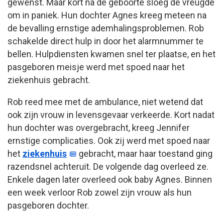
gewenst. Maar kort na de geboorte sloeg de vreugde
om in paniek. Hun dochter Agnes kreeg meteen na
de bevalling ernstige ademhalingsproblemen. Rob
schakelde direct hulp in door het alarmnummer te
bellen. Hulpdiensten kwamen snel ter plaatse, en het
pasgeboren meisje werd met spoed naar het
ziekenhuis gebracht.
Rob reed mee met de ambulance, niet wetend dat
ook zijn vrouw in levensgevaar verkeerde. Kort nadat
hun dochter was overgebracht, kreeg Jennifer
ernstige complicaties. Ook zij werd met spoed naar
het
ziekenhuis
gebracht, maar haar toestand ging
razendsnel achteruit. De volgende dag overleed ze.
Enkele dagen later overleed ook baby Agnes. Binnen
een week verloor Rob zowel zijn vrouw als hun
pasgeboren dochter.