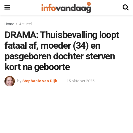
Home
Actueel
DRAMA: Thuisbevalling loopt
fataal af, moeder (34) en
pasgeboren dochter sterven
kort na geboorte
by
Stephanie van Dijk
15 oktober 2025