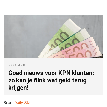
LEES OOK:
Goed nieuws voor KPN klanten:
zo kan je flink wat geld terug
krijgen!
Bron:
Daily Star