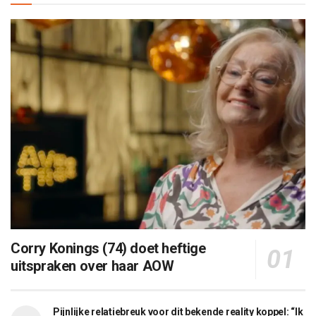
Corry Konings (74) doet heftige
uitspraken over haar AOW
Pijnlijke relatiebreuk voor dit bekende reality koppel: “Ik