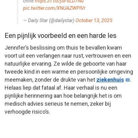
child
https://t.co/jSFiiLD7Nu
pic.twitter.com/XNUAZWPIVr
— Daily Star (@dailystar)
October 13, 2025
Een pijnlijk voorbeeld en een harde les
Jennifer’s beslissing om thuis te bevallen kwam
voort uit een verlangen naar rust, vertrouwen en een
natuurlijke ervaring. Ze wilde de geboorte van haar
tweede kind in een warme en persoonlijke omgeving
meemaken, zonder de drukte van het
ziekenhuis
.
Helaas liep dat fataal af. Haar verhaal is nu een
pijnlijke herinnering aan hoe belangrijk het is om
medisch advies serieus te nemen, zeker bij
verhoogde risico’s.