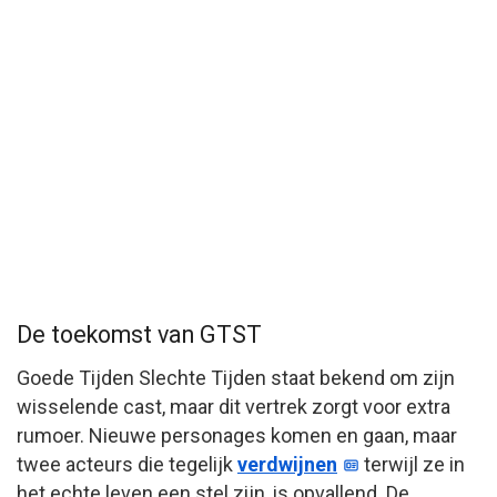
De toekomst van GTST
Goede Tijden Slechte Tijden staat bekend om zijn
wisselende cast, maar dit vertrek zorgt voor extra
rumoer. Nieuwe personages komen en gaan, maar
twee acteurs die tegelijk
verdwijnen
terwijl ze in
het echte leven een stel zijn, is opvallend. De