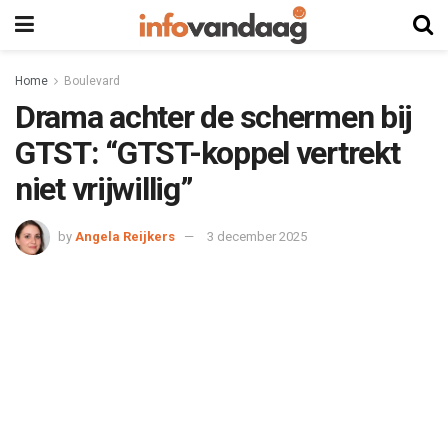
Home
Boulevard
Drama achter de schermen bij
GTST: “GTST-koppel vertrekt
niet vrijwillig”
by
Angela Reijkers
3 december 2025