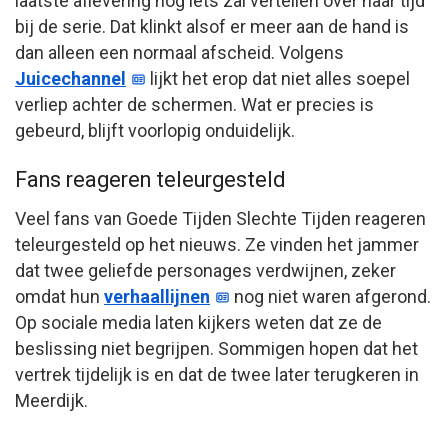
laatste aflevering nog iets zal vertellen over haar tijd
bij de serie. Dat klinkt alsof er meer aan de hand is
dan alleen een normaal afscheid. Volgens
Juicechannel
lijkt het erop dat niet alles soepel
verliep achter de schermen. Wat er precies is
gebeurd, blijft voorlopig onduidelijk.
Fans reageren teleurgesteld
Veel fans van Goede Tijden Slechte Tijden reageren
teleurgesteld op het nieuws. Ze vinden het jammer
dat twee geliefde personages verdwijnen, zeker
omdat hun
verhaallijnen
nog niet waren afgerond.
Op sociale media laten kijkers weten dat ze de
beslissing niet begrijpen. Sommigen hopen dat het
vertrek tijdelijk is en dat de twee later terugkeren in
Meerdijk.