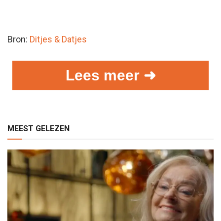
Bron:
Ditjes & Datjes
Lees meer ➜
MEEST GELEZEN