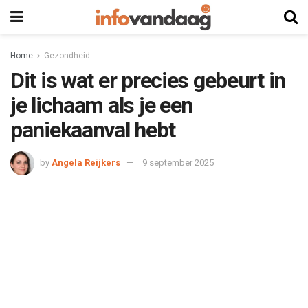
Home
Gezondheid
Dit is wat er precies gebeurt in
je lichaam als je een
paniekaanval hebt
by
Angela Reijkers
9 september 2025