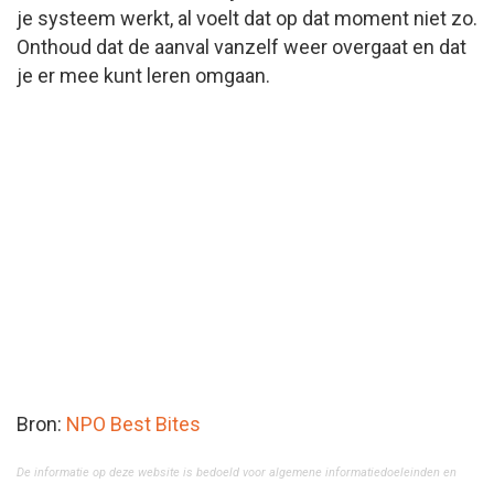
je systeem werkt, al voelt dat op dat moment niet zo.
Onthoud dat de aanval vanzelf weer overgaat en dat
je er mee kunt leren omgaan.
Bron:
NPO Best Bites
De informatie op deze website is bedoeld voor algemene informatiedoeleinden en