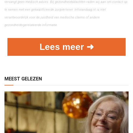
vervangt geen medisch advies. Bij gezondheidsklachten raden wij aan om contact op
te nemen met een gekwalificeerde zorgverlener. Infovandaag.nl is niet
verantwoordelijk voor de juistheid van medische claims of andere
gezondheidsgerelateerde informatie.
Lees meer ➜
MEEST GELEZEN