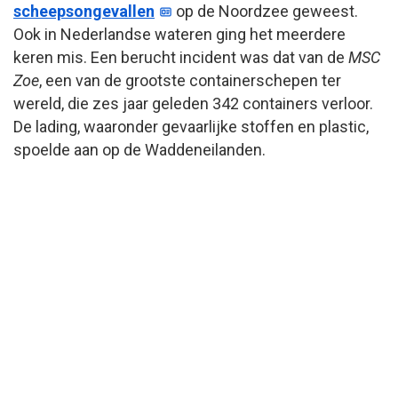
scheepsongevallen
op de Noordzee geweest.
Ook in Nederlandse wateren ging het meerdere
keren mis. Een berucht incident was dat van de
MSC
Zoe
, een van de grootste containerschepen ter
wereld, die zes jaar geleden 342 containers verloor.
De lading, waaronder gevaarlijke stoffen en plastic,
spoelde aan op de Waddeneilanden.