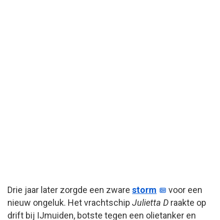
Drie jaar later zorgde een zware
storm
voor een
nieuw ongeluk. Het vrachtschip
Julietta D
raakte op
drift bij IJmuiden, botste tegen een olietanker en