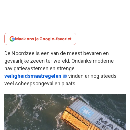
Maak ons je Google-favoriet
De Noordzee is een van de meest bevaren en
gevaarlijke zeeën ter wereld. Ondanks moderne
navigatiesystemen en strenge
veiligheidsmaatregelen
vinden er nog steeds
veel scheepsongevallen plaats.