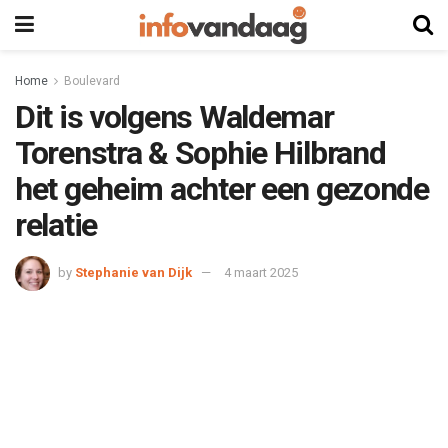
Home
Boulevard
Dit is volgens Waldemar
Torenstra & Sophie Hilbrand
het geheim achter een gezonde
relatie
by
Stephanie van Dijk
4 maart 2025