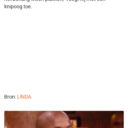
knipoog toe.
Bron:
LINDA.