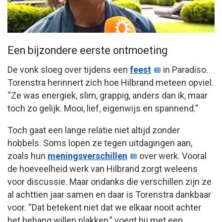
Een bijzondere eerste ontmoeting
De vonk sloeg over tijdens een
feest
in Paradiso.
Torenstra herinnert zich hoe Hilbrand meteen opviel.
“Ze was energiek, slim, grappig, anders dan ik, maar
toch zo gelijk. Mooi, lief, eigenwijs en spannend.”
Toch gaat een lange relatie niet altijd zonder
hobbels. Soms lopen ze tegen uitdagingen aan,
zoals hun
meningsverschillen
over werk. Vooral
de hoeveelheid werk van Hilbrand zorgt weleens
voor discussie. Maar ondanks die verschillen zijn ze
al achttien jaar samen en daar is Torenstra dankbaar
voor. “Dat betekent niet dat we elkaar nooit achter
het behang willen plakken,” voegt hij met een