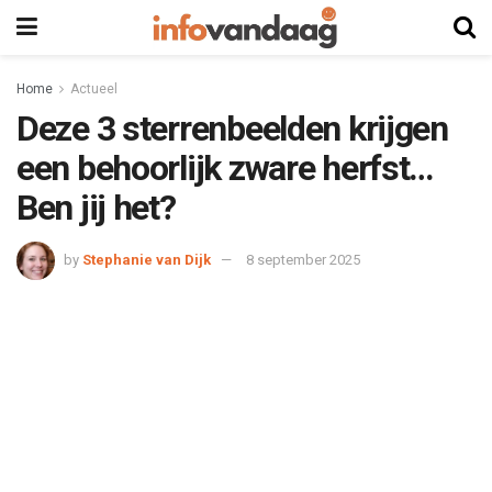
Home
Actueel
Deze 3 sterrenbeelden krijgen
een behoorlijk zware herfst…
Ben jij het?
by
Stephanie van Dijk
8 september 2025