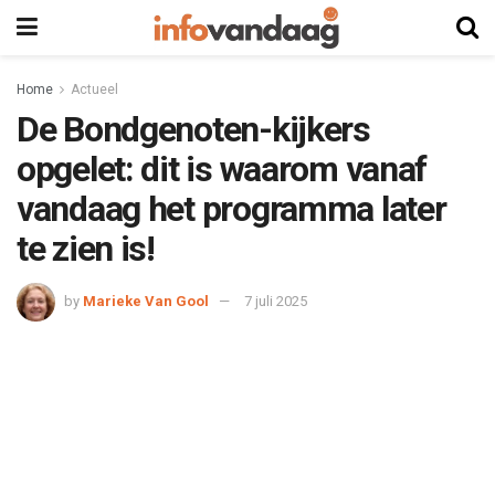
Home
Actueel
De Bondgenoten-kijkers
opgelet: dit is waarom vanaf
vandaag het programma later
te zien is!
by
Marieke Van Gool
7 juli 2025