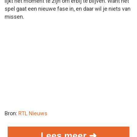
lijkt hét moment te zijn om erbij te blijven. Want het
spel gaat een nieuwe fase in, en daar wil je niets van
missen.
Bron:
RTL Nieuws
Lees meer ➜