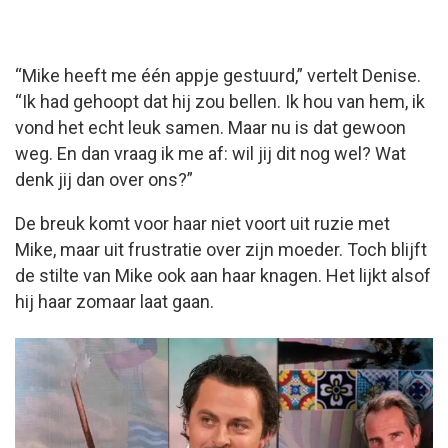
“Mike heeft me één appje gestuurd,” vertelt Denise.
“Ik had gehoopt dat hij zou bellen. Ik hou van hem, ik
vond het echt leuk samen. Maar nu is dat gewoon
weg. En dan vraag ik me af: wil jij dit nog wel? Wat
denk jij dan over ons?”
De breuk komt voor haar niet voort uit ruzie met
Mike, maar uit frustratie over zijn moeder. Toch blijft
de stilte van Mike ook aan haar knagen. Het lijkt alsof
hij haar zomaar laat gaan.