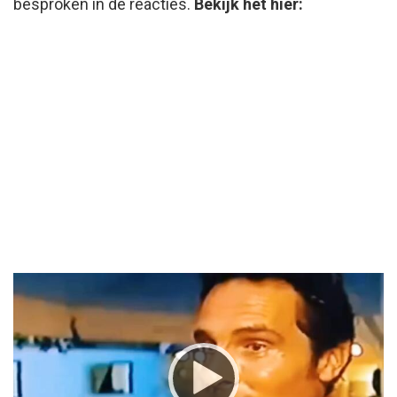
besproken in de reacties.
Bekijk het hier:
Video
Player