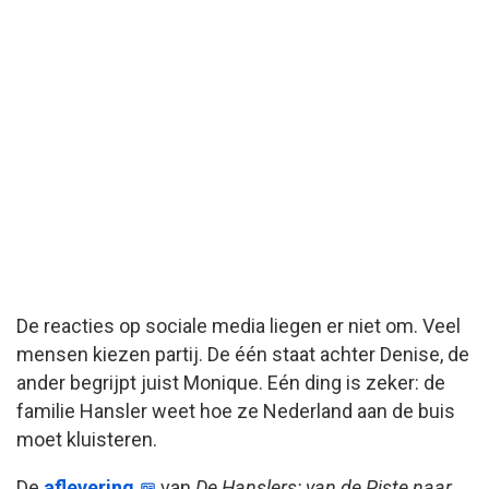
De reacties op sociale media liegen er niet om. Veel
mensen kiezen partij. De één staat achter Denise, de
ander begrijpt juist Monique. Eén ding is zeker: de
familie Hansler weet hoe ze Nederland aan de buis
moet kluisteren.
De
aflevering
van
De Hanslers: van de Piste naar