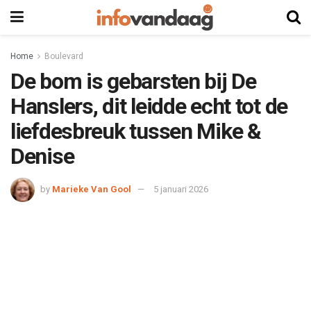
Home
Boulevard
De bom is gebarsten bij De
Hanslers, dit leidde echt tot de
liefdesbreuk tussen Mike &
Denise
by
Marieke Van Gool
5 januari 2026