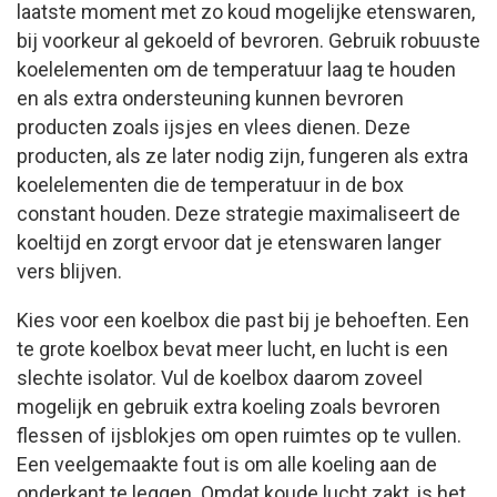
laatste moment met zo koud mogelijke etenswaren,
bij voorkeur al gekoeld of bevroren. Gebruik robuuste
koelelementen om de temperatuur laag te houden
en als extra ondersteuning kunnen bevroren
producten zoals ijsjes en vlees dienen. Deze
producten, als ze later nodig zijn, fungeren als extra
koelelementen die de temperatuur in de box
constant houden. Deze strategie maximaliseert de
koeltijd en zorgt ervoor dat je etenswaren langer
vers blijven.
Kies voor een koelbox die past bij je behoeften. Een
te grote koelbox bevat meer lucht, en lucht is een
slechte isolator. Vul de koelbox daarom zoveel
mogelijk en gebruik extra koeling zoals bevroren
flessen of ijsblokjes om open ruimtes op te vullen.
Een veelgemaakte fout is om alle koeling aan de
onderkant te leggen. Omdat koude lucht zakt, is het