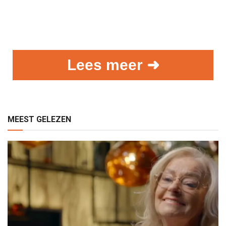
Lees meer ➜
MEEST GELEZEN