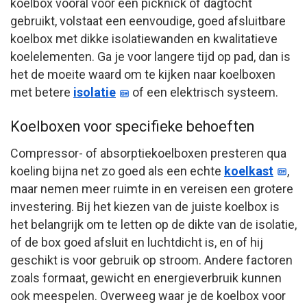
koelbox vooral voor een picknick of dagtocht
gebruikt, volstaat een eenvoudige, goed afsluitbare
koelbox met dikke isolatiewanden en kwalitatieve
koelelementen. Ga je voor langere tijd op pad, dan is
het de moeite waard om te kijken naar koelboxen
met betere
isolatie
of een elektrisch systeem.
Koelboxen voor specifieke behoeften
Compressor- of absorptiekoelboxen presteren qua
koeling bijna net zo goed als een echte
koelkast
,
maar nemen meer ruimte in en vereisen een grotere
investering. Bij het kiezen van de juiste koelbox is
het belangrijk om te letten op de dikte van de isolatie,
of de box goed afsluit en luchtdicht is, en of hij
geschikt is voor gebruik op stroom. Andere factoren
zoals formaat, gewicht en energieverbruik kunnen
ook meespelen. Overweeg waar je de koelbox voor