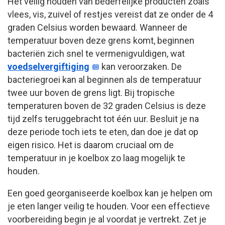
Het veilig houden van bederfelijke producten zoals
vlees, vis, zuivel of restjes vereist dat ze onder de 4
graden Celsius worden bewaard. Wanneer de
temperatuur boven deze grens komt, beginnen
bacteriën zich snel te vermenigvuldigen, wat
voedselvergiftiging
kan veroorzaken. De
bacteriegroei kan al beginnen als de temperatuur
twee uur boven de grens ligt. Bij tropische
temperaturen boven de 32 graden Celsius is deze
tijd zelfs teruggebracht tot één uur. Besluit je na
deze periode toch iets te eten, dan doe je dat op
eigen risico. Het is daarom cruciaal om de
temperatuur in je koelbox zo laag mogelijk te
houden.
Een goed georganiseerde koelbox kan je helpen om
je eten langer veilig te houden. Voor een effectieve
voorbereiding begin je al voordat je vertrekt. Zet je